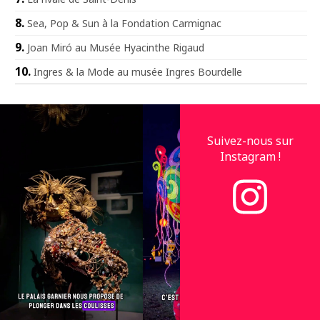
Sea, Pop & Sun à la Fondation Carmignac
Joan Miró au Musée Hyacinthe Rigaud
Ingres & la Mode au musée Ingres Bourdelle
Suivez-nous sur
Instagram !