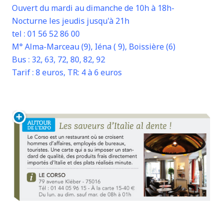
Ouvert du mardi au dimanche de 10h à 18h-
Nocturne les jeudis jusqu'à 21h
tel : 01 56 52 86 00
M° Alma-Marceau (9), Iéna ( 9), Boissière (6)
Bus : 32, 63, 72, 80, 82, 92
Tarif : 8 euros, TR: 4 à 6 euros