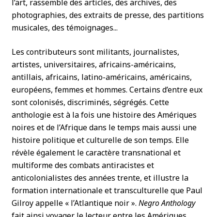
l’art, rassemble des articles, des archives, des
photographies, des extraits de presse, des partitions
musicales, des témoignages...
Les contributeurs sont militants, journalistes,
artistes, universitaires, africains-américains,
antillais, africains, latino-américains, américains,
européens, femmes et hommes. Certains d’entre eux
sont colonisés, discriminés, ségrégés. Cette
anthologie est à la fois une histoire des Amériques
noires et de l’Afrique dans le temps mais aussi une
histoire politique et culturelle
de son temps. Elle
révèle également le caractère transnational et
multiforme des combats antiracistes et
anticolonialistes des années trente, et illustre la
formation internationale et transculturelle que Paul
Gilroy appelle « l’Atlantique noir ».
Negro Anthology
fait ainsi voyager le lecteur entre les Amériques