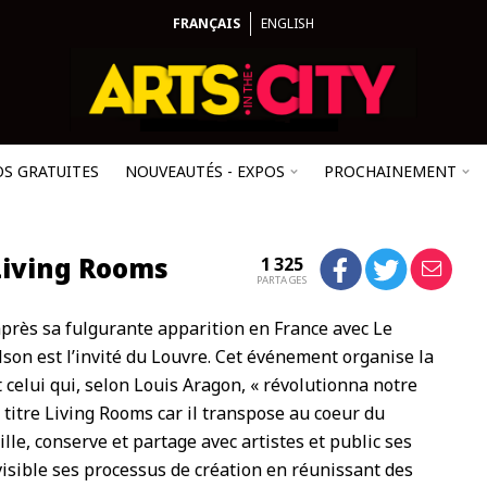
FRANÇAIS
ENGLISH
OS GRATUITES
NOUVEAUTÉS - EXPOS
PROCHAINEMENT
Living Rooms
1 325
PARTAGES
rès sa fulgurante apparition en France avec Le
son est l’invité du Louvre. Cet événement organise la
 celui qui, selon Louis Aragon, « révolutionna notre
le titre Living Rooms car il transpose au coeur du
aille, conserve et partage avec artistes et public ses
 visible ses processus de création en réunissant des