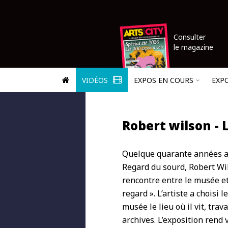
Consulter
le magazine
VIDÉOS
EXPOS EN COURS
EXP
Robert wilson - 
Quelque quarante années ap
Regard du sourd, Robert Wil
rencontre entre le musée et
regard ». L’artiste a choisi 
musée le lieu où il vit, trav
archives. L’exposition rend