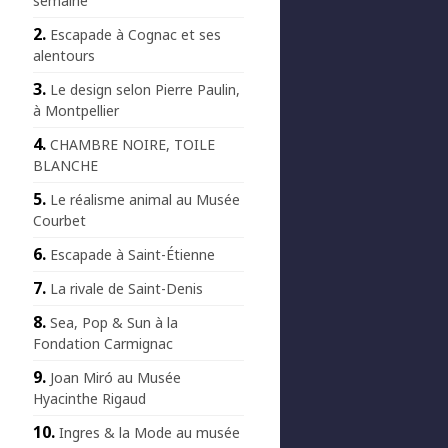
semaine
Escapade à Cognac et ses
alentours
Le design selon Pierre Paulin,
à Montpellier
CHAMBRE NOIRE, TOILE
BLANCHE
Le réalisme animal au Musée
Courbet
Escapade à Saint-Étienne
La rivale de Saint-Denis
Sea, Pop & Sun à la
Fondation Carmignac
Joan Miró au Musée
Hyacinthe Rigaud
Ingres & la Mode au musée