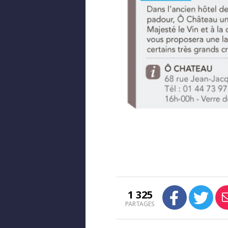
1 325
PARTAGES