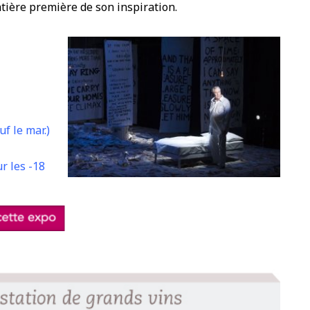
atière première de son inspiration.
f le mar.)
ur les -18