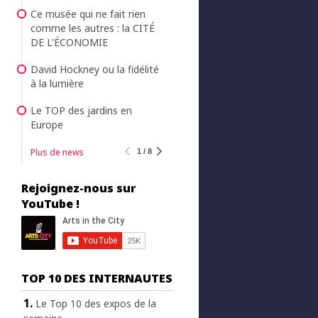
Ce musée qui ne fait rien
comme les autres : la CITÉ
DE L'ÉCONOMIE
David Hockney ou la fidélité
à la lumière
Le TOP des jardins en
Europe
Plus de news
1 / 8
Rejoignez-nous sur
YouTube !
TOP 10 DES INTERNAUTES
Le Top 10 des expos de la