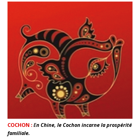
COCHON :
E
n Chine, le Cochon incarne la prospérité
familiale.