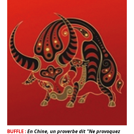
BUFFLE :
En Chine, un proverbe dit "Ne provoquez