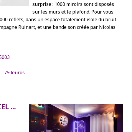
surprise : 1000 miroirs sont disposés
sur les murs et le plafond. Pour vous
1000 reflets, dans un espace totalement isolé du bruit
ampagne Ruinart,
et une bande son créée par Nicolas
75003
– 750euros.
EL ...