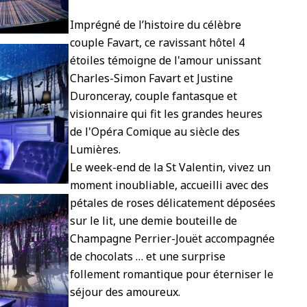
Imprégné de l’histoire du célèbre
couple Favart, ce ravissant hôtel 4
étoiles témoigne de l'amour unissant
Charles-Simon Favart et Justine
Duronceray, couple fantasque et
visionnaire qui fit les grandes heures
de l'Opéra Comique au siècle des
Lumières.
Le week-end de la St Valentin, vivez un
moment inoubliable, accueilli avec des
pétales de roses délicatement déposées
sur le lit, une demie bouteille de
Champagne Perrier-Jouët accompagnée
de chocolats … et une surprise
follement romantique pour éterniser le
séjour des amoureux.