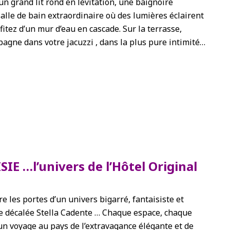
un grand lit rond en lévitation, une baignoire
salle de bain extraordinaire où des lumières éclairent
itez d’un mur d’eau en cascade. Sur la terrasse,
gne dans votre jacuzzi , dans la plus pure intimité…
E …l’univers de l’Hôtel Original
re les portes d’un univers bigarré, fantaisiste et
ce décalée Stella Cadente … Chaque espace, chaque
un voyage au pays de l’extravagance élégante et de