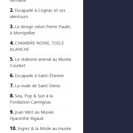
semaine
Escapade à Cognac et ses
alentours
Le design selon Pierre Paulin,
à Montpellier
CHAMBRE NOIRE, TOILE
BLANCHE
Le réalisme animal au Musée
Courbet
Escapade à Saint-Étienne
La rivale de Saint-Denis
Sea, Pop & Sun à la
Fondation Carmignac
Joan Miró au Musée
Hyacinthe Rigaud
Ingres & la Mode au musée