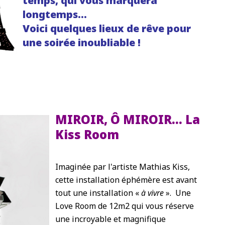
temps, qui vous marquera
longtemps…
Voici quelques lieux de rêve pour
une soirée inoubliable !
MIROIR, Ô MIROIR… La
Kiss Room
Imaginée par l'artiste Mathias Kiss,
cette installation éphémère est avant
tout une installation «
à vivre
». Une
Love Room de 12m2 qui vous réserve
une incroyable et magnifique