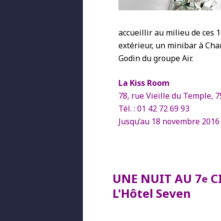
accueillir au milieu de ces 
extérieur, un minibar à Ch
Godin du groupe Air.
La Kiss Room
78, rue Vieille du Temple, 
Tél. : 01 42 72 69 93
Jusqu’au 18 novembre 2016 
UNE NUIT AU 7
CI
e
L'Hôtel Seven