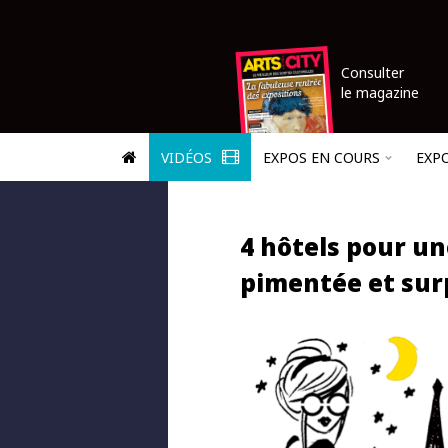
Consulter
le magazine
VIDÉOS
EXPOS EN COURS
EXP
4 hôtels pour un
pimentée et su