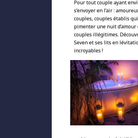
Pour tout couple ayant envi
s’envoyer en l’air : amoureu
couples, couples établis qu
pimenter une nuit d’amour 
couples illégitimes. Découvr
Seven et ses lits en lévitati
incroyables !