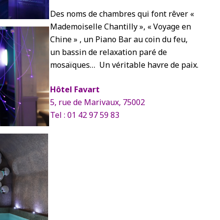
Des noms de chambres qui font rêver «
Mademoiselle Chantilly », « Voyage en
Chine » , un Piano Bar au coin du feu,
un bassin de relaxation paré de
mosaïques… Un véritable havre de paix.
Hôtel Favart
5, rue de Marivaux, 75002
Tel : 01 42 97 59 83