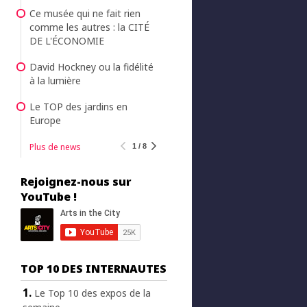
Ce musée qui ne fait rien
comme les autres : la CITÉ
DE L'ÉCONOMIE
David Hockney ou la fidélité
à la lumière
Le TOP des jardins en
Europe
Plus de news
1 / 8
Rejoignez-nous sur
YouTube !
TOP 10 DES INTERNAUTES
Le Top 10 des expos de la