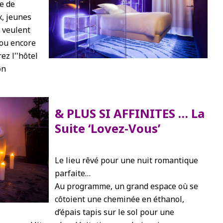
e de
x, jeunes
i veulent
ou encore
ez l''hôtel
on
& PLUS SI AFFINITES … La
Suite ‘Lovez-Vous’
Le lieu rêvé pour une nuit romantique
parfaite…
Au programme, un grand espace où se
côtoient une cheminée en éthanol,
d’épais tapis sur le sol pour une