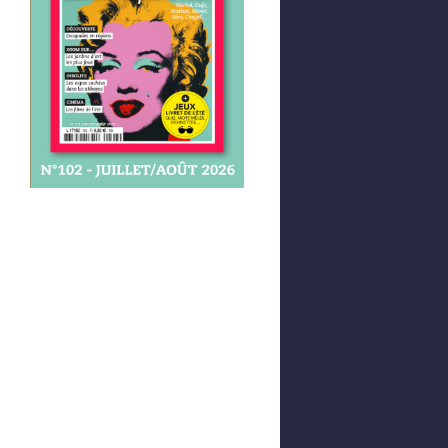
Afficher votre panier
0,00 €
0