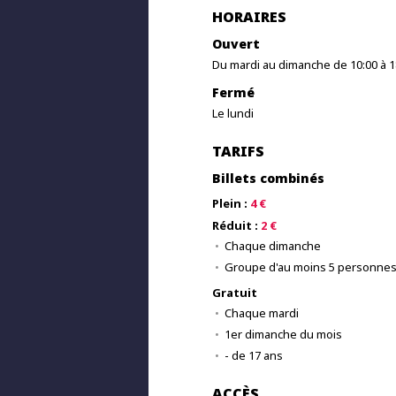
HORAIRES
Ouvert
Du mardi au dimanche de 10:00 à 1
Fermé
Le lundi
TARIFS
Billets combinés
Plein :
4 €
Réduit :
2 €
Chaque dimanche
Groupe d'au moins 5 personne
Gratuit
Chaque mardi
1er dimanche du mois
- de 17 ans
ACCÈS