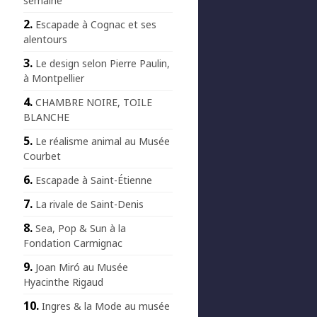
semaine
Escapade à Cognac et ses
alentours
Le design selon Pierre Paulin,
à Montpellier
CHAMBRE NOIRE, TOILE
BLANCHE
Le réalisme animal au Musée
Courbet
Escapade à Saint-Étienne
La rivale de Saint-Denis
Sea, Pop & Sun à la
Fondation Carmignac
Joan Miró au Musée
Hyacinthe Rigaud
Ingres & la Mode au musée