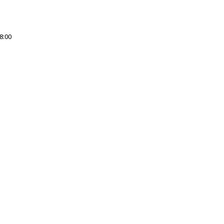
8:00
s