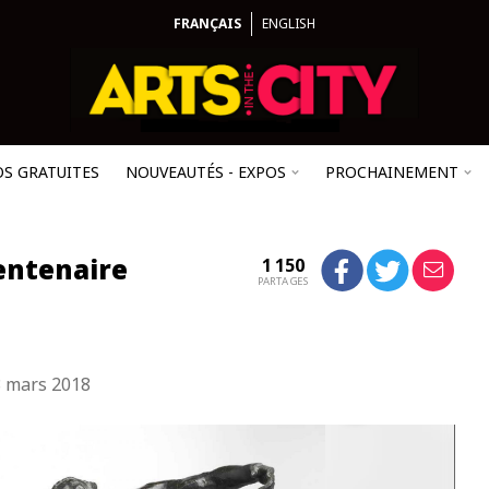
FRANÇAIS
ENGLISH
OS GRATUITES
NOUVEAUTÉS - EXPOS
PROCHAINEMENT
entenaire
1 150
PARTAGES
 mars 2018