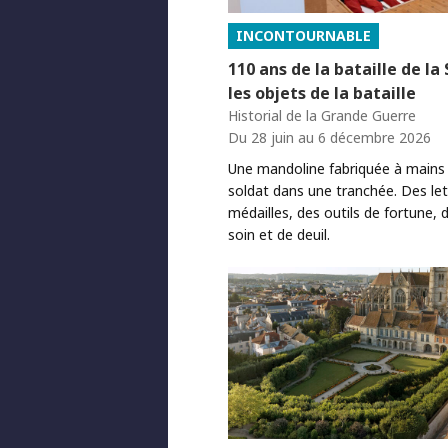
INCONTOURNABLE
110 ans de la bataille de l
les objets de la bataille
Historial de la Grande Guerre
Du 28 juin au 6 décembre 2026
Une mandoline fabriquée à mains
soldat dans une tranchée. Des let
médailles, des outils de fortune, 
soin et de deuil.