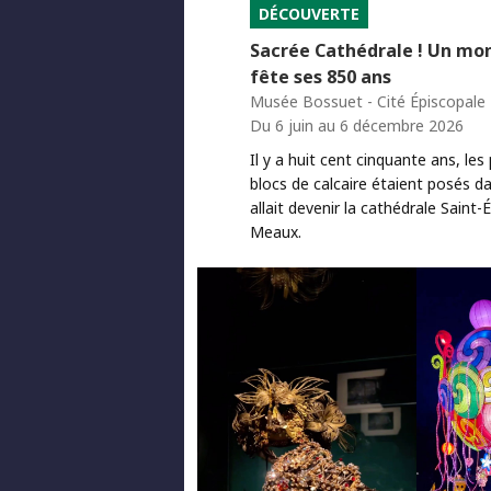
DÉCOUVERTE
Sacrée Cathédrale ! Un m
fête ses 850 ans
Musée Bossuet - Cité Épiscopale
Du 6 juin au 6 décembre 2026
Il y a huit cent cinquante ans, les
blocs de calcaire étaient posés da
allait devenir la cathédrale Saint-
Meaux.