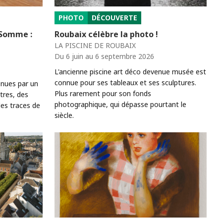
PHOTO
DÉCOUVERTE
a Somme :
Roubaix célèbre la photo !
LA PISCINE DE ROUBAIX
Du 6 juin au 6 septembre 2026
L'ancienne piscine art déco devenue musée est
connue pour ses tableaux et ses sculptures.
 nues par un
Plus rarement pour son fonds
tres, des
photographique, qui dépasse pourtant le
des traces de
siècle.