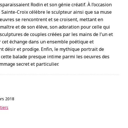
isparaissaient Rodin et son génie créatif. À l’occasion
Sainte-Croix célèbre le sculpteur ainsi que sa muse
œuvres se rencontrent et se croisent, mettant en
maître et de son élève, son adoration pour celle qui
culptures de couples créées par les mains de l’un et
ir cet échange dans un ensemble poétique et
 désir et prodige. Enfin, le mythique portrait de
 cette balade presque intime parmi les oeuvres des
mage secret et particulier.
rs 2018
tiers