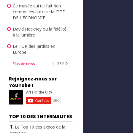
Ce musée qui ne fait rien
comme les autres : la CITÉ
DE L'ÉCONOMIE
David Hockney ou la fidélité
à la lumière
Le TOP des jardins en
Europe
Plus de news
1 / 8
Rejoignez-nous sur
YouTube !
TOP 10 DES INTERNAUTES
Le Top 10 des expos de la