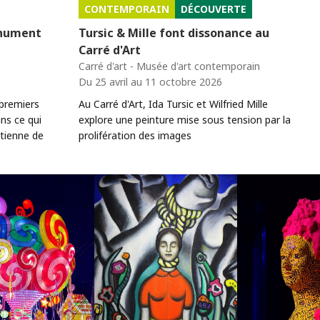
CONTEMPORAIN
DÉCOUVERTE
onument
Tursic & Mille font dissonance au
Carré d'Art
Carré d'art - Musée d'art contemporain
Du 25 avril au 11 octobre 2026
 premiers
Au Carré d'Art, Ida Tursic et Wilfried Mille
ns ce qui
explore une peinture mise sous tension par la
Étienne de
prolifération des images