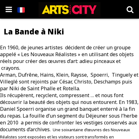
La Bande à Niki
En 1960, de jeunes artistes décident de créer un groupe
appelé « Les Nouveaux Réalistes » en utilisant des objets
réels pour créer des œuvres d’art: adieu pinceaux et
crayons.
Arman, Dufrêne, Hains, Klein, Raysse, Spoerri, Tinguely et
Villeglé sont rejoints par César, Christo, Deschamps puis
par Niki de Saint Phalle et Rotella.
Ils récupèrent, recyclent, compressent … et nous font
découvrir la beauté des objets qui nous entourent. En 1983,
Daniel Spoerri organise un grand banquet enterré à la fin
du repas. La fouille d’un segment du Déjeuner sous l’herbe
en 2010 a permis de confronter les vestiges conservés aux
documents d’archives.
Une soixantaine
d’œuvres des Nouveaux
Réalistes sont exposées et les visiteurs sont transformés en