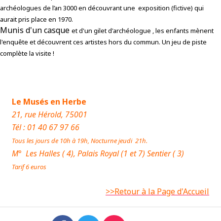
archéologues de l’an 3000 en découvrant une exposition (fictive) qui
aurait pris place en
1970.
Munis d'un casque
et d'un gilet d'archéologue , les enfants mènent
l'enquête et découvrent ces artistes hors du commun. Un jeu de piste
complète la visite !
Le Mus
és en Herbe
21, rue Hérold, 75001
Tél : 01 40 67 97 66
Tous les jours de 10h à 19h, Nocturne jeudi 21h.
M° Les Halles ( 4), Palais Royal (1 et 7) Sentier ( 3)
Tarif 6 euros
>>Retour à la Page d'Accueil