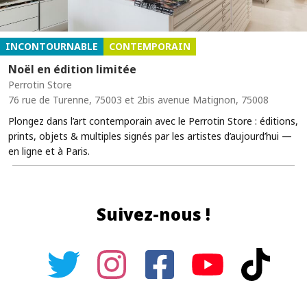
INCONTOURNABLE
CONTEMPORAIN
Noël en édition limitée
Perrotin Store
76 rue de Turenne, 75003 et 2bis avenue Matignon, 75008
Plongez dans l’art contemporain avec le Perrotin Store : éditions,
prints, objets & multiples signés par les artistes d’aujourd’hui —
en ligne et à Paris.
Suivez-nous !