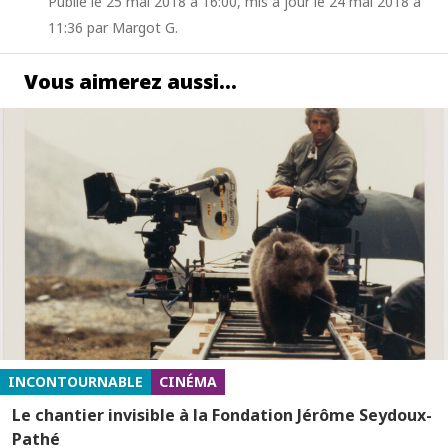
Publié le 25 mai 2018 à 16:00, mis à jour le 24 mai 2018 à
11:36 par Margot G.
Vous aimerez aussi…
INCONTOURNABLE
CINÉMA
Le chantier invisible à la Fondation Jérôme Seydoux-
Pathé