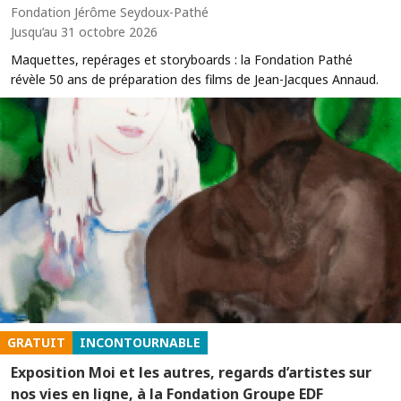
Fondation Jérôme Seydoux-Pathé
Jusqu’au 31 octobre 2026
Maquettes, repérages et storyboards : la Fondation Pathé
révèle 50 ans de préparation des films de Jean-Jacques Annaud.
GRATUIT
INCONTOURNABLE
Exposition Moi et les autres, regards d’artistes sur
nos vies en ligne, à la Fondation Groupe EDF