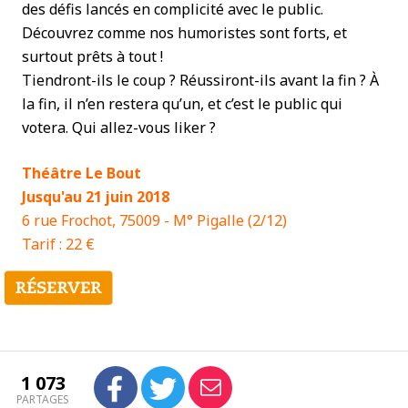
des défis lancés en complicité avec le public.
Découvrez comme nos humoristes sont forts, et
surtout prêts à tout !
Tiendront-ils le coup ? Réussiront-ils avant la fin ? À
la fin, il n’en restera qu’un, et c’est le public qui
votera. Qui allez-vous liker ?
Théâtre Le Bout
Jusqu'au 21 juin 2018
6 rue Frochot, 75009 - M° Pigalle (2/12)
Tarif : 22 €
1 073
PARTAGES