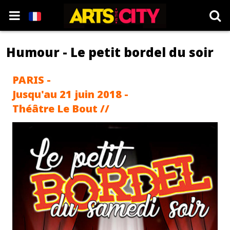
Humour - Le petit bordel du soir
PARIS -
Jusqu'au 21 juin 2018 -
Théâtre Le Bout //