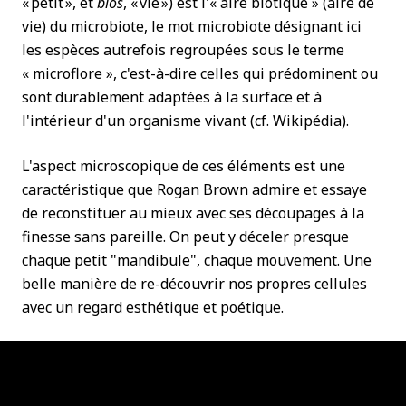
« petit », et
bios
, « vie ») est l'« aire biotique » (aire de
vie) du microbiote, le mot microbiote désignant ici
les espèces autrefois regroupées sous le terme
« microflore », c'est-à-dire celles qui prédominent ou
sont durablement adaptées à la surface et à
l'intérieur d'un organisme vivant (cf. Wikipédia).
L'aspect microscopique de ces éléments est une
caractéristique que Rogan Brown admire et essaye
de reconstituer au mieux avec ses découpages à la
finesse sans pareille. On peut y déceler presque
chaque petit "mandibule", chaque mouvement. Une
belle manière de re-découvrir nos propres cellules
avec un regard esthétique et poétique.