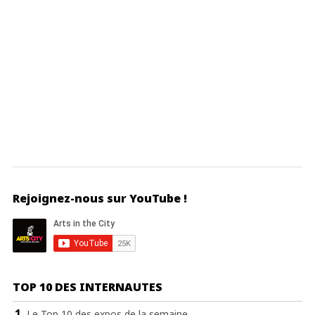
Rejoignez-nous sur YouTube !
TOP 10 DES INTERNAUTES
Le Top 10 des expos de la semaine