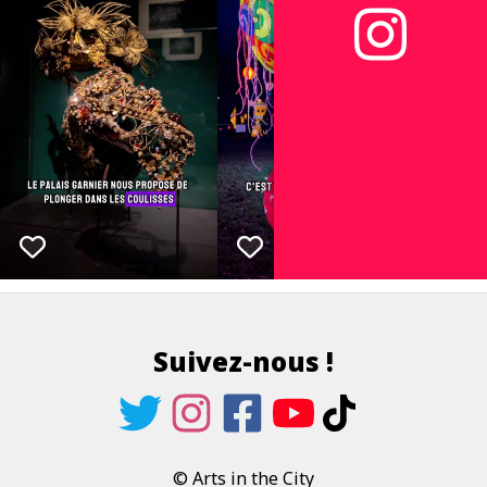
Suivez-nous !
© Arts in the City