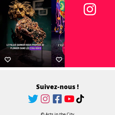
Suivez-nous !
© Arts in the City