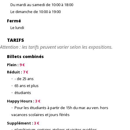
Du mardi au samedi de 10:00 à 18:00
Le dimanche de 10:00 à 19:00
Fermé
Le lundi
TARIFS
Attention : les tarifs peuvent varier selon les expositions.
Billets combinés
Plein :
9 €
Réduit :
7 €
- de 25 ans
65 ans et plus
étudiants
Happy Hours :
3 €
Pour les étudiants à partir de 15h du mar. au ven. hors
vacances scolaires et jours fériés
Supplément :
3 €
planétarium, certains ateliers et visites guidées