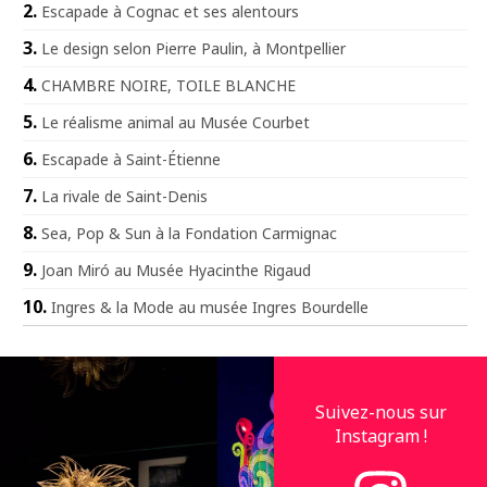
Escapade à Cognac et ses alentours
Le design selon Pierre Paulin, à Montpellier
CHAMBRE NOIRE, TOILE BLANCHE
Le réalisme animal au Musée Courbet
Escapade à Saint-Étienne
La rivale de Saint-Denis
Sea, Pop & Sun à la Fondation Carmignac
Joan Miró au Musée Hyacinthe Rigaud
Ingres & la Mode au musée Ingres Bourdelle
Suivez-nous sur
Instagram !