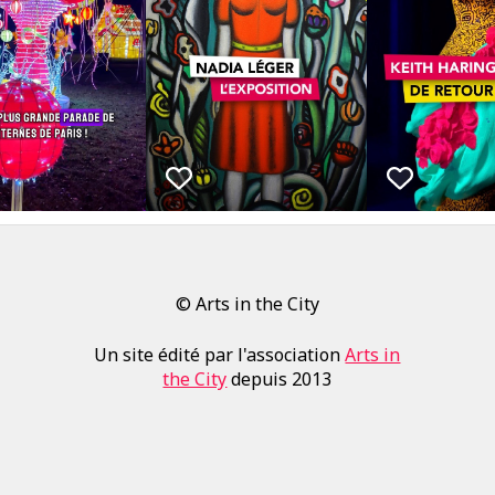
© Arts in the City
Un site édité par l'association
Arts in
the City
depuis 2013