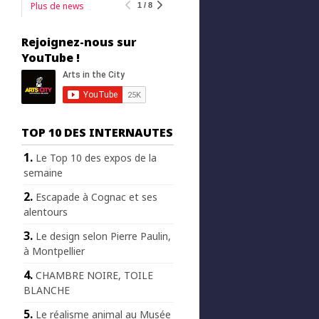
Plus de news
1 / 8
Rejoignez-nous sur
YouTube !
TOP 10 DES INTERNAUTES
Le Top 10 des expos de la
semaine
Escapade à Cognac et ses
alentours
Le design selon Pierre Paulin,
à Montpellier
CHAMBRE NOIRE, TOILE
BLANCHE
Le réalisme animal au Musée