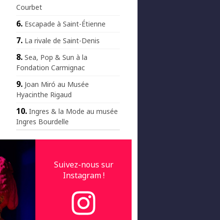
Courbet
Escapade à Saint-Étienne
La rivale de Saint-Denis
Sea, Pop & Sun à la
Fondation Carmignac
Joan Miró au Musée
Hyacinthe Rigaud
Ingres & la Mode au musée
Ingres Bourdelle
Suivez-nous sur
Instagram !