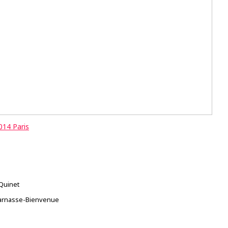
014 Paris
Quinet
arnasse-Bienvenue