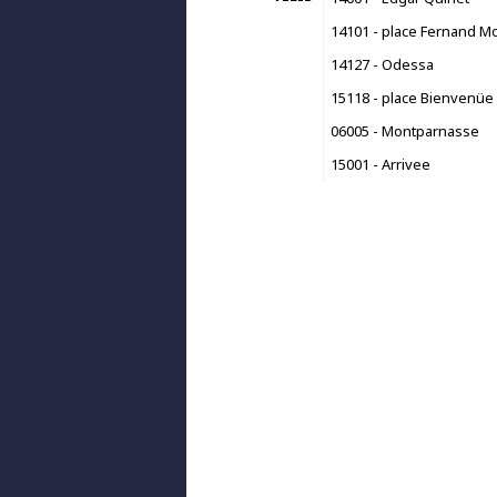
14101 - place Fernand Mo
14127 - Odessa
15118 - place Bienvenüe
06005 - Montparnasse
15001 - Arrivee