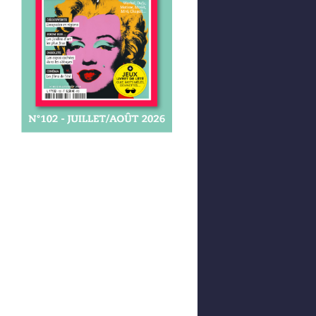
Afficher votre panier
0,00 €
0