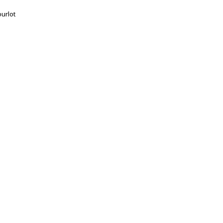
urlot