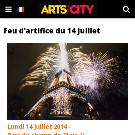
Feu d'artifice du 14 juillet
Lundi 14 juillet 2014 -
Parc du champ-de-Mars //