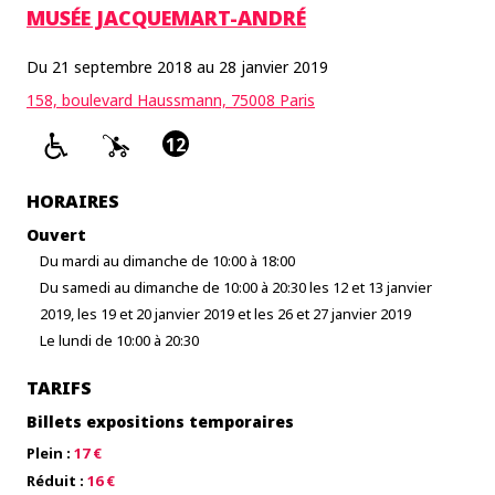
MUSÉE JACQUEMART-ANDRÉ
Du 21 septembre 2018 au 28 janvier 2019
158, boulevard Haussmann, 75008 Paris
12
HORAIRES
Ouvert
Du mardi au dimanche de 10:00 à 18:00
Du samedi au dimanche de 10:00 à 20:30 les 12 et 13 janvier
2019, les 19 et 20 janvier 2019 et les 26 et 27 janvier 2019
Le lundi de 10:00 à 20:30
TARIFS
Billets expositions temporaires
Plein :
17 €
Réduit :
16 €