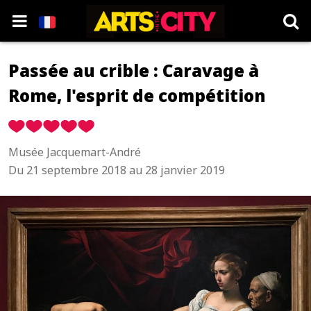
Passée au crible : Caravage à
Rome, l'esprit de compétition
Musée Jacquemart-André
Du 21 septembre 2018 au 28 janvier 2019