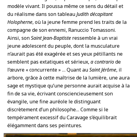
modèle vivant. Il poussa même ce sens du détail et
du réalisme dans son tableau
Judith décapitant
Holopherne
, où la jeune femme prend les traits de la
compagne de son ennemi, Ranuccio Tomassoni.
Ainsi, son
Saint Jean-Baptiste
ressemble à un vrai
jeune adolescent du peuple, dont la musculature
n’aurait pas été exagérée et ses yeux pétillants ne
semblent pas extatiques et sérieux,
a contrario
de
l’œuvre « concurrente » … Quant au
Saint Jérôme
, il
arbore, grâce à cette maîtrise de la lumière, une aura
sage et mystique qu’une personne aurait acquise à la
fin de sa vie, écrivant consciencieusement son
évangile, une fine auréole le distinguant
discrètement d’un philosophe… Comme si le
tempérament excessif du Caravage s’équilibrait
élégamment dans ses peintures.