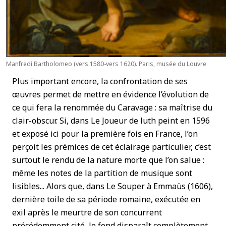
Manfredi Bartholomeo (vers 1580-vers 1620). Paris, musée du Louvre
Plus important encore, la confrontation de ses
œuvres permet de mettre en évidence l’évolution de
ce qui fera la renommée du Caravage : sa maîtrise du
clair-obscur. Si, dans Le Joueur de luth peint en 1596
et exposé ici pour la première fois en France, l’on
perçoit les prémices de cet éclairage particulier, c’est
surtout le rendu de la nature morte que l’on salue :
même les notes de la partition de musique sont
lisibles... Alors que, dans Le Souper à Emmaüs (1606),
dernière toile de sa période romaine, exécutée en
exil après le meurtre de son concurrent
précédemment cité, le fond disparaît complètement,