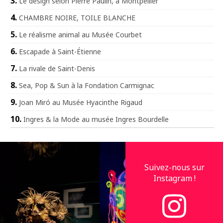
Le design selon Pierre Paulin, à Montpellier
CHAMBRE NOIRE, TOILE BLANCHE
Le réalisme animal au Musée Courbet
Escapade à Saint-Étienne
La rivale de Saint-Denis
Sea, Pop & Sun à la Fondation Carmignac
Joan Miró au Musée Hyacinthe Rigaud
Ingres & la Mode au musée Ingres Bourdelle
Suivez-nous sur
Instagram !