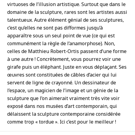
virtuoses de l’illusion artistique. Surtout que dans le
domaine de la sculpture, rares sont les artistes aussi
talentueux. Autre élément génial de ses sculptures,
c’est qu’elles ne sont pas difformes jusqu’à
apparaître sous un seul point de vue (ce qui est
communément la règle de l’anamorphose). Non,
celles de Matthieu Robert-Ortis passent d’une forme
à une autre ! Concrètement, vous pourrez voir une
girafe puis un éléphant. Juste en vous déplaçant. Ses
œuvres sont constituées de câbles d’acier qui lui
servent de ligne de crayonné. Un dessinateur de
l’espace, un magicien de l’image et un génie de la
sculpture que l’on aimerait vraiment très vite voir
exposé dans nos musées d’art contemporain, qui
délaissent la sculpture contemporaine considérée
comme trop « tordue ». Ici c’est pour le meilleur !