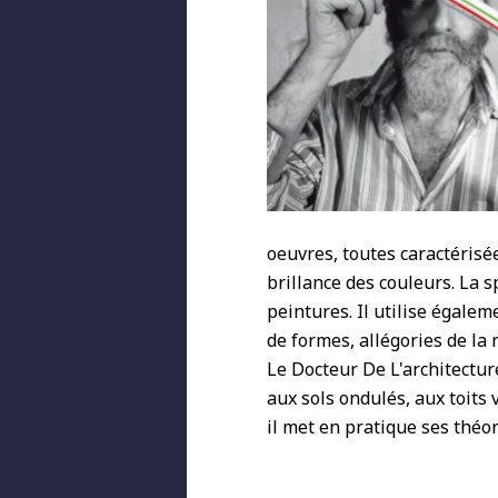
oeuvres, toutes caractérisé
brillance des couleurs. La 
peintures. Il utilise égale
de formes, allégories de la 
Le Docteur De L'architectur
aux sols ondulés, aux toits
il met en pratique ses théori