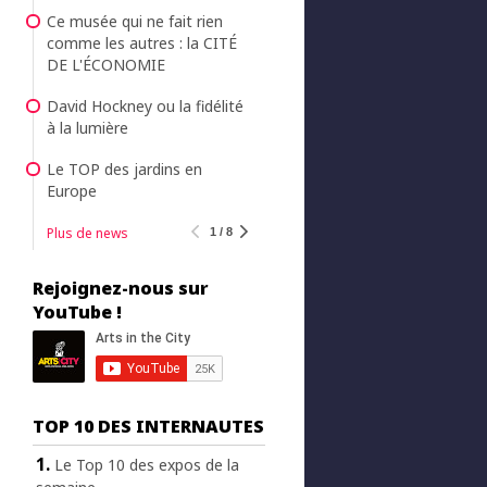
Ce musée qui ne fait rien
comme les autres : la CITÉ
DE L'ÉCONOMIE
David Hockney ou la fidélité
à la lumière
Le TOP des jardins en
Europe
Plus de news
1 / 8
Rejoignez-nous sur
YouTube !
TOP 10 DES INTERNAUTES
Le Top 10 des expos de la