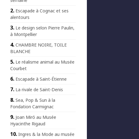
semaine
Escapade à Cognac et ses
alentours
Le design selon Pierre Paulin,
à Montpellier
CHAMBRE NOIRE, TOILE
BLANCHE
Le réalisme animal au Musée
Courbet
Escapade à Saint-Étienne
La rivale de Saint-Denis
Sea, Pop & Sun à la
Fondation Carmignac
Joan Miró au Musée
Hyacinthe Rigaud
Ingres & la Mode au musée