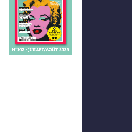
Afficher votre panier
0,00 €
0