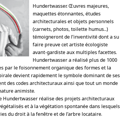
Hundertwasser. Œuvres majeures,
maquettes étonnantes, études
architecturales et objets personnels
(carnets, photos, toilette humus...)
témoigneront de l’inventivité dont a su
faire preuve cet artiste écologiste
avant-gardiste aux multiples facettes.
Hundertwasser a réalisé plus de 1000
es par le foisonnement organique des formes et la
spirale devient rapidement le symbole dominant de ses
ment des codes architecturaux ainsi que tout un monde
nature animiste.
e Hundertwasser réalise des projets architecturaux
 végétalisés et à la végétation spontanée dans lesquels
es du droit à la fenêtre et de l’arbre locataire.