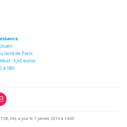
aissance
Écouen
au nord de Paris
réduit : 5,50 euros
0 à 18h
:58, mis à jour le 7 janvier 2014 à 14:00