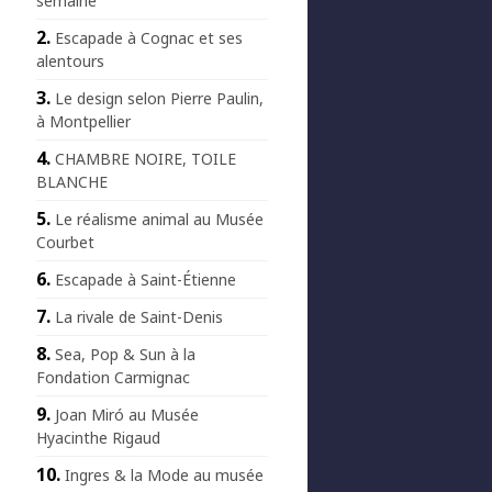
semaine
Escapade à Cognac et ses
alentours
Le design selon Pierre Paulin,
à Montpellier
CHAMBRE NOIRE, TOILE
BLANCHE
Le réalisme animal au Musée
Courbet
Escapade à Saint-Étienne
La rivale de Saint-Denis
Sea, Pop & Sun à la
Fondation Carmignac
Joan Miró au Musée
Hyacinthe Rigaud
Ingres & la Mode au musée