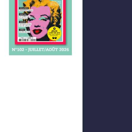
Afficher votre panier
0,00 €
0