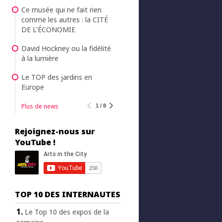
Ce musée qui ne fait rien
comme les autres : la CITÉ
DE L'ÉCONOMIE
David Hockney ou la fidélité
à la lumière
Le TOP des jardins en
Europe
Plus de news
1 / 8
Rejoignez-nous sur
YouTube !
TOP 10 DES INTERNAUTES
Le Top 10 des expos de la