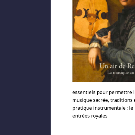
essentiels pour permettre l
musique sacrée, traditions e
pratique instrumentale ; le r
entrées royales