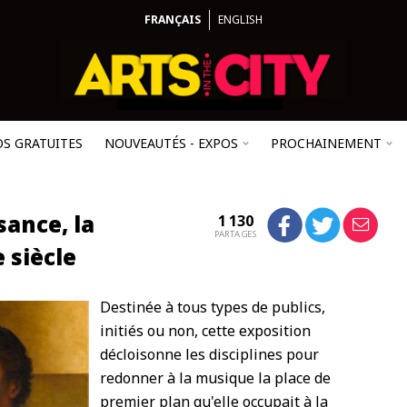
FRANÇAIS
ENGLISH
OS GRATUITES
NOUVEAUTÉS - EXPOS
PROCHAINEMENT
sance, la
1 130
PARTAGES
 siècle
Destinée à tous types de publics,
initiés ou non, cette exposition
décloisonne les disciplines pour
redonner à la musique la place de
premier plan qu'elle occupait à la