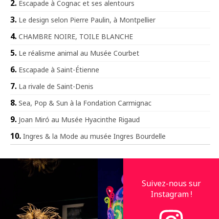
Escapade à Cognac et ses alentours
Le design selon Pierre Paulin, à Montpellier
CHAMBRE NOIRE, TOILE BLANCHE
Le réalisme animal au Musée Courbet
Escapade à Saint-Étienne
La rivale de Saint-Denis
Sea, Pop & Sun à la Fondation Carmignac
Joan Miró au Musée Hyacinthe Rigaud
Ingres & la Mode au musée Ingres Bourdelle
Suivez-nous sur
Instagram !