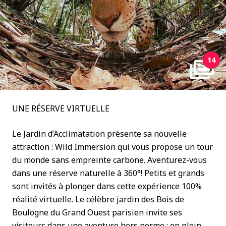
14
UNE RÉSERVE VIRTUELLE
Le Jardin d’Acclimatation présente sa nouvelle
attraction : Wild Immersion qui vous propose un tour
du monde sans empreinte carbone. Aventurez-vous
dans une réserve naturelle à 360°! Petits et grands
sont invités à plonger dans cette expérience 100%
réalité virtuelle. Le célèbre jardin des Bois de
Boulogne du Grand Ouest parisien invite ses
visiteurs dans une aventure hors norme : en plein