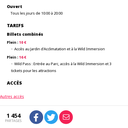
Ouvert
Tous les jours de 10:00 à 20:00
TARIFS
Billets combinés
Plein :
10 €
Accès au Jardin d'Acclimatation et à la Wild Immersion
Plein :
16 €
Wild Pass : Entrée au Parc, accès à la Wild Immersion et 3
tickets pour les attractions
ACCÈS
Autres accès
1 454
PARTAGES