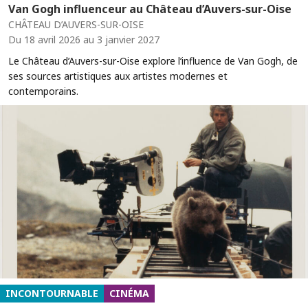
Van Gogh influenceur au Château d’Auvers-sur-Oise
CHÂTEAU D’AUVERS-SUR-OISE
Du 18 avril 2026 au 3 janvier 2027
Le Château d’Auvers-sur-Oise explore l’influence de Van Gogh, de
ses sources artistiques aux artistes modernes et
contemporains.
INCONTOURNABLE
CINÉMA