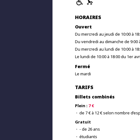
HORAIRES
Ouvert
Du mercredi au jeudi de 10:00 à 18:
Du vendredi au dimanche de 9:00 à 
Du mercredi au lundi de 10:00 à 1
Le lundi de 10:00 à 18:00 du 1er av
Fermé
Le mardi
TARIFS
Billets combinés
Plein :
7 €
de 7 € à 12 € selon nombre d’esp
Gratuit
- de 26 ans
étudiants