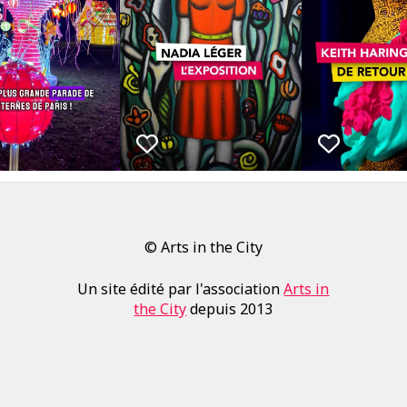
© Arts in the City
Un site édité par l'association
Arts in
the City
depuis 2013