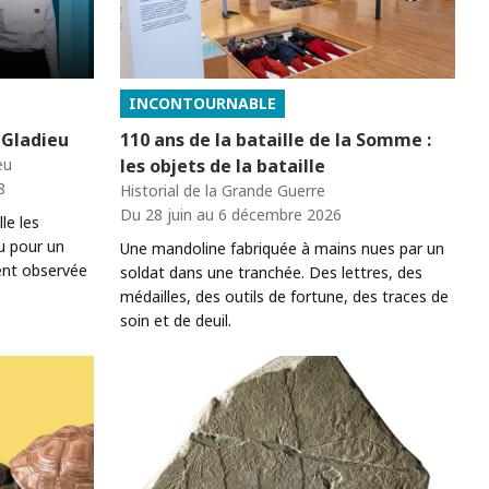
INCONTOURNABLE
 Gladieu
110 ans de la bataille de la Somme :
eu
les objets de la bataille
8
Historial de la Grande Guerre
Du 28 juin au 6 décembre 2026
le les
u pour un
Une mandoline fabriquée à mains nues par un
ent observée
soldat dans une tranchée. Des lettres, des
médailles, des outils de fortune, des traces de
soin et de deuil.