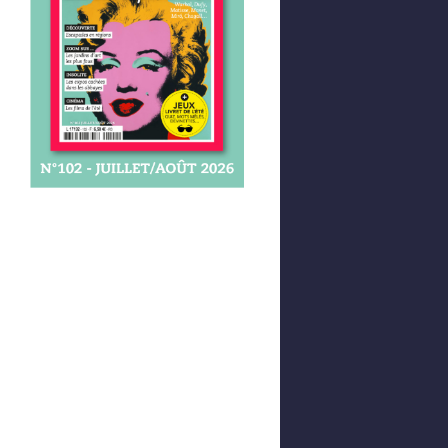
Afficher votre panier
0,00 €
0