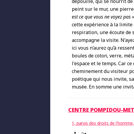
dépouillé, qui se nourrit de
peint sur le mur, une pierr
est ce que vous ne voyez pas 
cette expérience à la limit
respiration, une écoute de 
accompagne la visite. N’aye
ici vous n’aurez qu’à resse
boules de coton, verre, métal
l'espace et le temps. Car ce
cheminement du visiteur po
poétique qui nous invite, sa
musée. En somme une invita
CENTRE POMPIDOU-ME
1, parvis des droits de l'homm