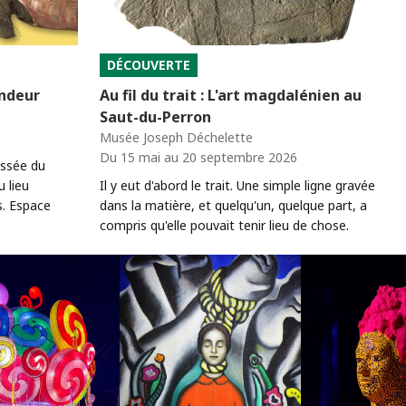
DÉCOUVERTE
andeur
Au fil du trait : L'art magdalénien au
Saut-du-Perron
Musée Joseph Déchelette
Du 15 mai au 20 septembre 2026
ussée du
 lieu
Il y eut d'abord le trait. Une simple ligne gravée
s. Espace
dans la matière, et quelqu'un, quelque part, a
compris qu'elle pouvait tenir lieu de chose.