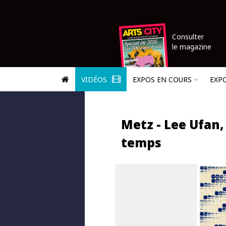
Consulter
le magazine
VIDÉOS
EXPOS EN COURS
EXP
Metz - Lee Ufan,
temps