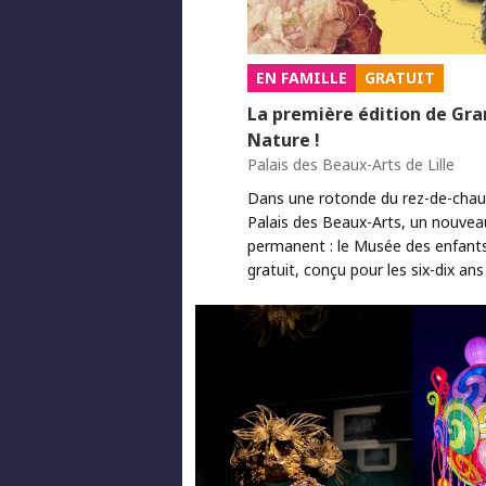
EN FAMILLE
GRATUIT
La première édition de Gr
Nature !
Palais des Beaux-Arts de Lille
Dans une rotonde du rez-de-cha
Palais des Beaux-Arts, un nouveau
permanent : le Musée des enfant
gratuit, conçu pour les six-dix ans