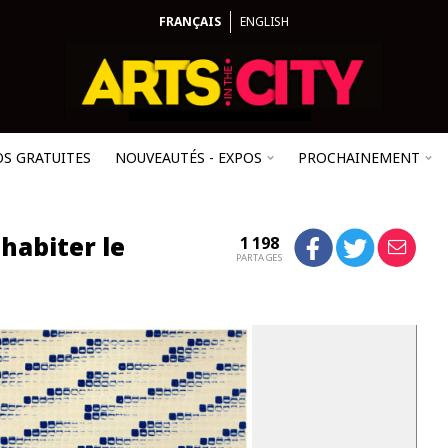
FRANÇAIS
ENGLISH
OS GRATUITES
NOUVEAUTÉS - EXPOS
PROCHAINEMENT
 habiter le
1 198
PARTAGES