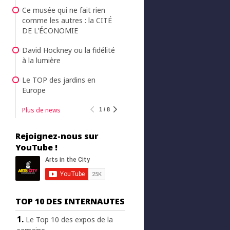
Ce musée qui ne fait rien
comme les autres : la CITÉ
DE L'ÉCONOMIE
David Hockney ou la fidélité
à la lumière
Le TOP des jardins en
Europe
Plus de news
1 / 8
Rejoignez-nous sur
YouTube !
TOP 10 DES INTERNAUTES
Le Top 10 des expos de la