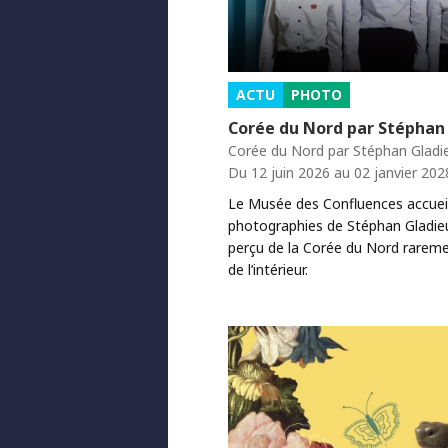
ACTU
PHOTO
Corée du Nord par Stéphan
Corée du Nord par Stéphan Gladi
Du 12 juin 2026 au 02 janvier 202
Le Musée des Confluences accueil
photographies de Stéphan Gladie
perçu de la Corée du Nord rarem
de l’intérieur.