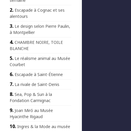
semaine
Escapade à Cognac et ses
alentours
Le design selon Pierre Paulin,
à Montpellier
CHAMBRE NOIRE, TOILE
BLANCHE
Le réalisme animal au Musée
Courbet
Escapade à Saint-Étienne
La rivale de Saint-Denis
Sea, Pop & Sun à la
Fondation Carmignac
Joan Miró au Musée
Hyacinthe Rigaud
Ingres & la Mode au musée