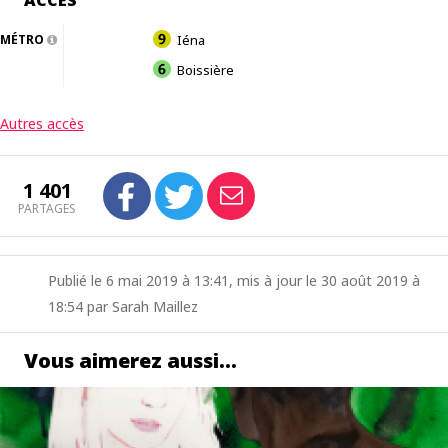
ACCÈS
MÉTRO
Iéna
Boissière
Autres accès
1 401
PARTAGES
Publié le 6 mai 2019 à 13:41, mis à jour le 30 août 2019 à
18:54 par Sarah Maillez
Vous aimerez aussi…