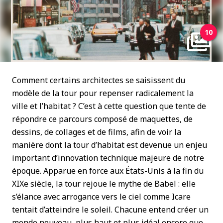
10
Comment certains architectes se saisissent du
modèle de la tour pour repenser radicalement la
ville et l’habitat ? C’est à cette question que tente de
répondre ce parcours composé de maquettes, de
dessins, de collages et de films, afin de voir la
manière dont la tour d’habitat est devenue un enjeu
important d’innovation technique majeure de notre
époque. Apparue en force aux États-Unis à la fin du
XIXe siècle, la tour rejoue le mythe de Babel : elle
s’élance avec arrogance vers le ciel comme Icare
tentait d’atteindre le soleil. Chacune entend créer un
monde nouveau, plus haut et plus idéal encore que