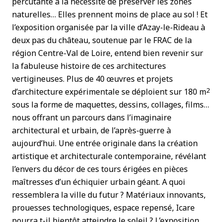
percutante à la nécessité de préserver les zones
naturelles… Elles prennent moins de place au sol ! Et
l’exposition organisée par la ville d’Azay-le-Rideau à
deux pas du château, soutenue par le FRAC de la
région Centre-Val de Loire, entend bien revenir sur
la fabuleuse histoire de ces architectures
vertigineuses. Plus de 40 œuvres et projets
2
d’architecture expérimentale se déploient sur 180 m
sous la forme de maquettes, dessins, collages, films…
nous offrant un parcours dans l’imaginaire
architectural et urbain, de l’après-guerre à
aujourd’hui. Une entrée originale dans la création
artistique et architecturale contemporaine, révélant
l’envers du décor de ces tours érigées en pièces
maîtresses d’un échiquier urbain géant. A quoi
ressemblera la ville du futur ? Matériaux innovants,
prouesses technologiques, espace repensé, Icare
pourra t-il bientôt atteindre le soleil ? L’exposition