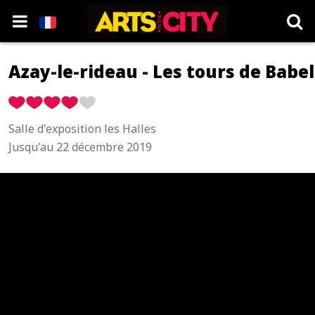
Azay-le-rideau - Les tours de Babel
Salle d'exposition les Halles
Jusqu'au 22 décembre 2019