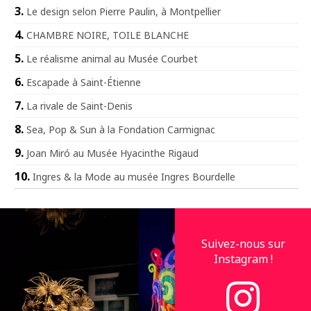
Le design selon Pierre Paulin, à Montpellier
CHAMBRE NOIRE, TOILE BLANCHE
Le réalisme animal au Musée Courbet
Escapade à Saint-Étienne
La rivale de Saint-Denis
Sea, Pop & Sun à la Fondation Carmignac
Joan Miró au Musée Hyacinthe Rigaud
Ingres & la Mode au musée Ingres Bourdelle
Suivez-nous sur
Instagram !