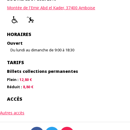
Montée de l'Emir Abd el Kader, 37400 Amboise
HORAIRES
Ouvert
Du lundi au dimanche de 9:00 à 18:30
TARIFS
Billets collections permanentes
Plein :
12,80 €
Réduit :
8,80 €
ACCÈS
Autres accès