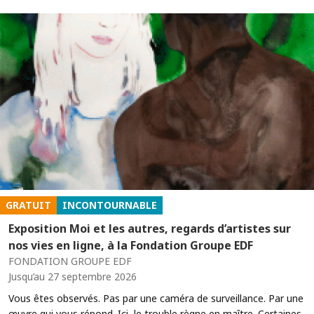
GRATUIT
INCONTOURNABLE
Exposition Moi et les autres, regards d’artistes sur
nos vies en ligne, à la Fondation Groupe EDF
FONDATION GROUPE EDF
Jusqu’au 27 septembre 2026
Vous êtes observés. Pas par une caméra de surveillance. Par une
œuvre qui vous répond. Ici, le trouble règne en maître. Certaines