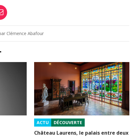
9 par Clémence Abafour
…
ACTU
DÉCOUVERTE
Château Laurens, le palais entre deux