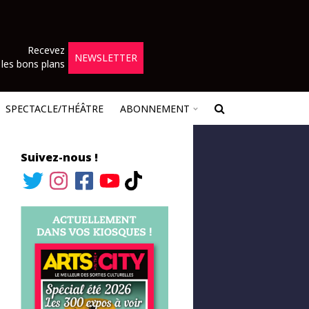
Recevez
NEWSLETTER
les bons plans
SPECTACLE/THÉÂTRE
ABONNEMENT
Suivez-nous !