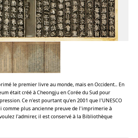
4
imé le premier livre au monde, mais en Occident... En
seum était créé à Cheongju en Corée du Sud pour
ression. Ce n'est pourtant qu'en 2001 que l'UNESCO
kji comme plus ancienne preuve de l'imprimerie à
voulez l'admirer, il est conservé à la Bibliothèque