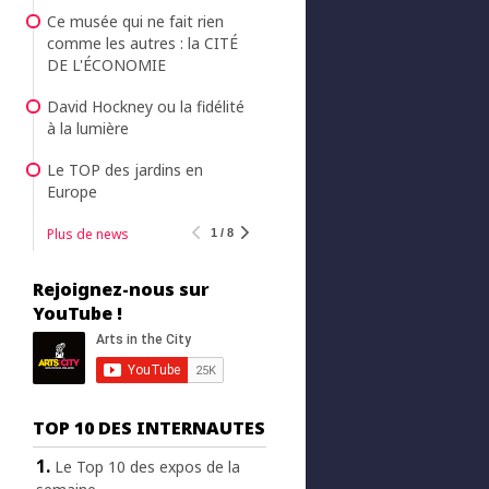
Ce musée qui ne fait rien
comme les autres : la CITÉ
DE L'ÉCONOMIE
David Hockney ou la fidélité
à la lumière
Le TOP des jardins en
Europe
Plus de news
1 / 8
Rejoignez-nous sur
YouTube !
TOP 10 DES INTERNAUTES
Le Top 10 des expos de la