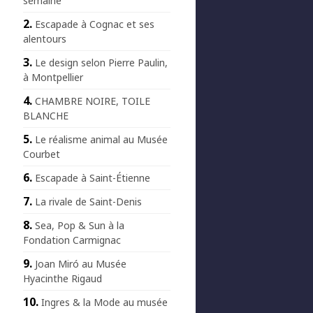
semaine
Escapade à Cognac et ses
alentours
Le design selon Pierre Paulin,
à Montpellier
CHAMBRE NOIRE, TOILE
BLANCHE
Le réalisme animal au Musée
Courbet
Escapade à Saint-Étienne
La rivale de Saint-Denis
Sea, Pop & Sun à la
Fondation Carmignac
Joan Miró au Musée
Hyacinthe Rigaud
Ingres & la Mode au musée