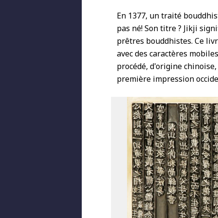
En 1377, un traité bouddhi
pas né! Son titre ? Jikji s
prêtres bouddhistes. Ce liv
avec des caractères mobiles,
procédé, d'origine chinoise,
première impression occiden