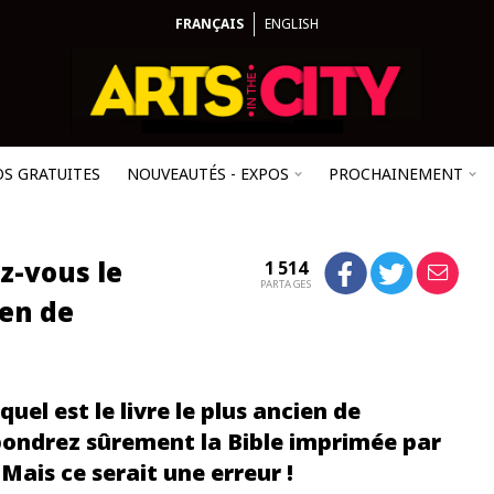
FRANÇAIS
ENGLISH
OS GRATUITES
NOUVEAUTÉS - EXPOS
PROCHAINEMENT
z-vous le
1 514
PARTAGES
ien de
uel est le livre le plus ancien de
pondrez sûrement la Bible imprimée par
Mais ce serait une erreur !