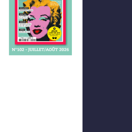
Afficher votre panier
0,00 €
0