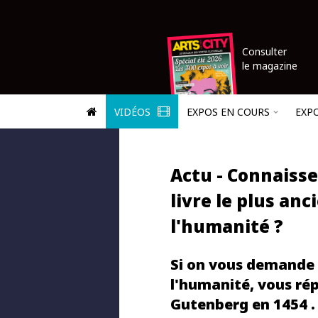
Consulter
le magazine
VIDÉOS
EXPOS EN COURS
EXP
Actu - Connaisse
livre le plus anc
l'humanité ?
Si on vous demande q
l'humanité, vous ré
Gutenberg en 1454 . 