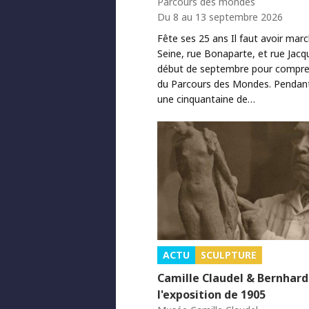
Parcours des mondes
Du 8 au 13 septembre 2026
Fête ses 25 ans Il faut avoir mar
Seine, rue Bonaparte, et rue Jacq
début de septembre pour comprend
du Parcours des Mondes. Pendant 
une cinquantaine de…
ACTU
SCULPTURE
Camille Claudel & Bernhard
l'exposition de 1905