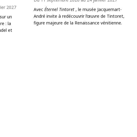
ier 2027
Avec
Éternel Tintoret
, le musée Jacquemart-
André invite à redécouvrir l’œuvre de Tintoret,
sur un
figure majeure de la Renaissance vénitienne.
e : la
del et