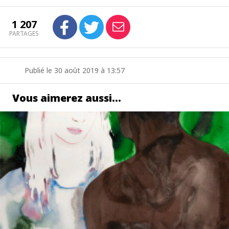
1 207
PARTAGES
Publié le 30 août 2019 à 13:57
Vous aimerez aussi…