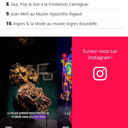
Sea, Pop & Sun à la Fondation Carmignac
Joan Miró au Musée Hyacinthe Rigaud
Ingres & la Mode au musée Ingres Bourdelle
Suivez-nous sur
Instagram !