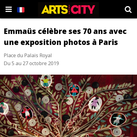
Emmaüs célèbre ses 70 ans avec
une exposition photos à Paris
Place du Palais Royal
Du 5 au 27 octobre 2019