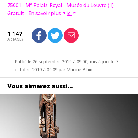
75001 - M° Palais-Royal - Musée du Louvre (1)
Gratuit - En savoir plus ¤
ici
¤
1 147
PARTAGES
Publié le 26 septembre 2019 à 09:00, mis à jour le 7
octobre 2019 à 09:09 par Marline Blain
Vous aimerez aussi…