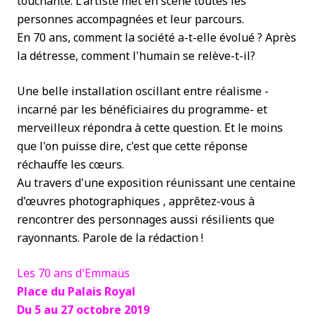
touchante. L'artiste met en scène toutes les
personnes accompagnées et leur parcours.
En 70 ans, comment la société a-t-elle évolué ? Après
la détresse, comment l'humain se relève-t-il?
Une belle installation oscillant entre réalisme -
incarné par les bénéficiaires du programme- et
merveilleux répondra à cette question. Et le moins
que l'on puisse dire, c'est que cette réponse
réchauffe les cœurs.
Au travers d'une exposition réunissant une centaine
d'œuvres photographiques , apprêtez-vous à
rencontrer des personnages aussi résilients que
rayonnants. Parole de la rédaction !
Les 70 ans d'Emmaüs
Place du Palais Royal
Du 5 au 27 octobre 2019