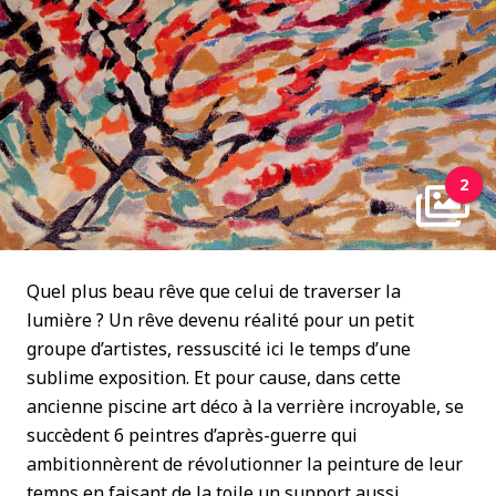
2
Quel plus beau rêve que celui de traverser la
lumière ? Un rêve devenu réalité pour un petit
groupe d’artistes, ressuscité ici le temps d’une
sublime exposition. Et pour cause, dans cette
ancienne piscine art déco à la verrière incroyable, se
succèdent 6 peintres d’après-guerre qui
ambitionnèrent de révolutionner la peinture de leur
temps en faisant de la toile un support aussi