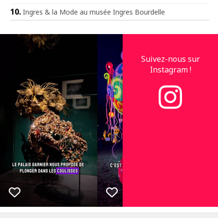
Ingres & la Mode au musée Ingres Bourdelle
Suivez-nous sur
Instagram !