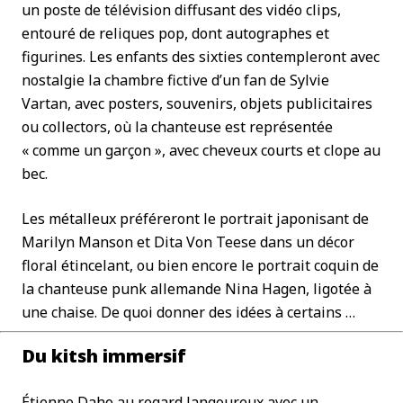
un poste de télévision diffusant des vidéo clips,
entouré de reliques pop, dont autographes et
figurines. Les enfants des sixties contempleront avec
nostalgie la chambre fictive d’un fan de Sylvie
Vartan, avec posters, souvenirs, objets publicitaires
ou collectors, où la chanteuse est représentée
« comme un garçon », avec cheveux courts et clope au
bec.
Les métalleux préféreront le portrait japonisant de
Marilyn Manson et Dita Von Teese dans un décor
floral étincelant, ou bien encore le portrait coquin de
la chanteuse punk allemande Nina Hagen, ligotée à
une chaise. De quoi donner des idées à certains …
Du kitsh immersif
Étienne Daho au regard langoureux avec un