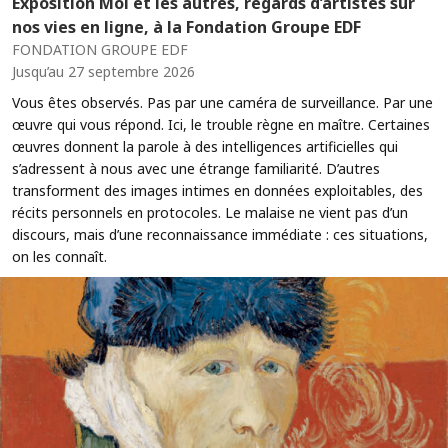
Exposition Moi et les autres, regards d’artistes sur
nos vies en ligne, à la Fondation Groupe EDF
FONDATION GROUPE EDF
Jusqu’au 27 septembre 2026
Vous êtes observés. Pas par une caméra de surveillance. Par une
œuvre qui vous répond. Ici, le trouble règne en maître. Certaines
œuvres donnent la parole à des intelligences artificielles qui
s’adressent à nous avec une étrange familiarité. D’autres
transforment des images intimes en données exploitables, des
récits personnels en protocoles. Le malaise ne vient pas d’un
discours, mais d’une reconnaissance immédiate : ces situations,
on les connaît.