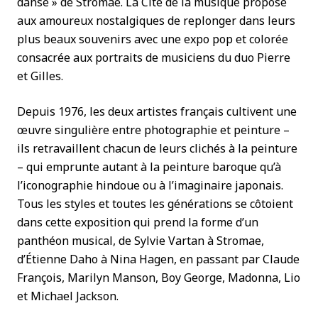
danse » de Stromaé. La Cité de la musique propose
aux amoureux nostalgiques de replonger dans leurs
plus beaux souvenirs avec une expo pop et colorée
consacrée aux portraits de musiciens du duo Pierre
et Gilles.
Depuis 1976, les deux artistes français cultivent une
œuvre singulière entre photographie et peinture –
ils retravaillent chacun de leurs clichés à la peinture
– qui emprunte autant à la peinture baroque qu’à
l’iconographie hindoue ou à l’imaginaire japonais.
Tous les styles et toutes les générations se côtoient
dans cette exposition qui prend la forme d’un
panthéon musical, de Sylvie Vartan à Stromae,
d’Étienne Daho à Nina Hagen, en passant par Claude
François, Marilyn Manson, Boy George, Madonna, Lio
et Michael Jackson.