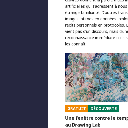
artificielles qui s’adressent à nou
étrange familiarité. D’autres tra
images intimes en données exploi
récits personnels en protocoles. 
vient pas d’un discours, mais d’un
reconnaissance immédiate : ces s
les connaît.
GRATUIT
DÉCOUVERTE
Une fenêtre contre le temp
au Drawing Lab