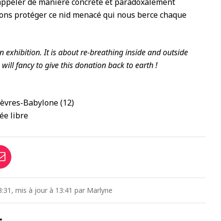
 rappeler de manière concrète et paradoxalement
ons protéger ce nid menacé qui nous berce chaque
exhibition. It is about re-breathing inside and outside
will fancy to give this donation back to earth !
Sèvres-Babylone (12)
ée libre
:31, mis à jour à 13:41 par Marlyne
…