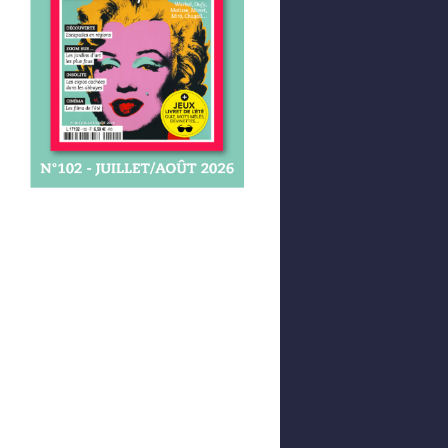
Afficher votre panier
0,00 €
0