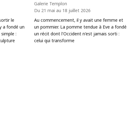
Galerie Templon
Du 21 mai au 18 juillet 2026
ortir le
Au commencement, il y avait une femme et
 y a fondé un
un pommier. La pomme tendue à Eve a fondé
 simple :
un récit dont l'Occident n'est jamais sorti :
culpture
celui qui transforme