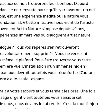
 oiseaux de nuit trouveront leur bonheur. D’abord
dans le noir, ensuite parce qu’ils y trouveront un nid.
nom, est une expérience inédite où la nature vous
ondation EDF. Cette initiative nous vient de l’artiste
vement Art in Nature s’impose depuis 40 ans,
périences immersives où dialoguent art et nature.
ialogue ? Tous vos repères s’en retrouveront
re volontairement supprimés. Vous ne verrez ni
pas même le plafond. Peut-être trouverez-vous cette
mière vue. L’installation d’un immense nid en
 bambou devrait toutefois vous réconforter. D’autant
era à elle-seule l’espace.
ait à votre secours et vous tendait les bras. Une fois
age urgent vient toutefois vous saisir. Si cet
 nous, nous devons le lui rendre. C’est là tout l’enjeu