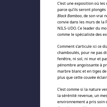
C’est une exposition où les
parce qu’ils seront plongés 
Black Bamboo
, de son vrai 
convie dans les murs de la F
NILS-UDO. Ce leader du mou
comme le spécialiste des ex
Comment s’articule ici ce d
chamboulés, pour ne pas di
fenêtre, ni sol, ni mur et 
pénombre angoissante à pre
marbre blanc et en tiges de
plus que cette couvée éclair
C’est comme si la nature ven
la sérénité revenue, un mess
environnement a pris soin de