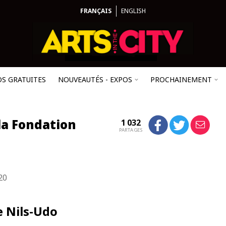
FRANÇAIS
ENGLISH
OS GRATUITES
NOUVEAUTÉS - EXPOS
PROCHAINEMENT
la Fondation
1 032
PARTAGES
20
e Nils-Udo