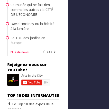
Ce musée qui ne fait rien
comme les autres : la CITÉ
DE L'ÉCONOMIE
David Hockney ou la fidélité
à la lumière
Le TOP des jardins en
Europe
Plus de news
1 / 8
Rejoignez-nous sur
YouTube !
TOP 10 DES INTERNAUTES
Le Top 10 des expos de la