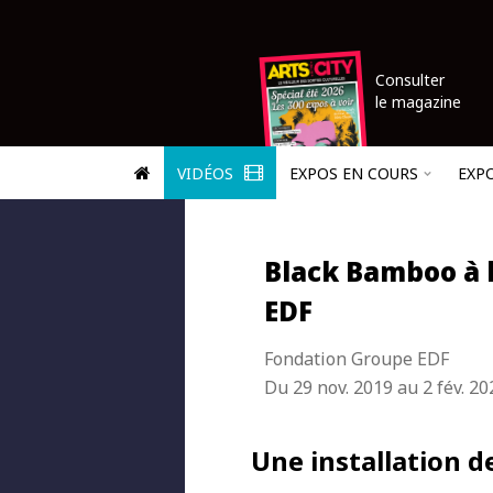
Consulter
le magazine
VIDÉOS
EXPOS EN COURS
EXP
Black Bamboo à 
EDF
Fondation Groupe EDF
Du 29 nov. 2019 au 2 fév. 20
Une installation d