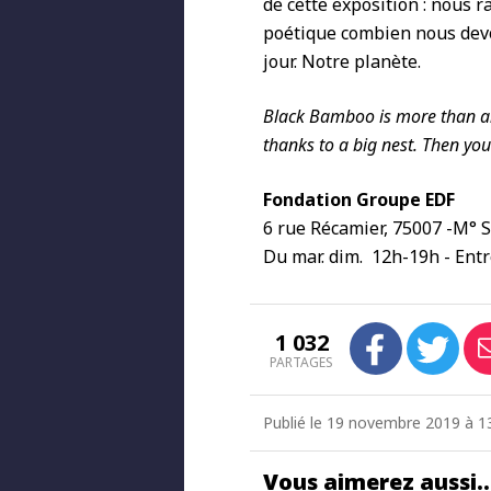
de cette exposition : nous
poétique combien nous dev
jour. Notre planète.
Black Bamboo is more than an 
thanks to a big nest. Then you 
Fondation Groupe EDF
6 rue Récamier, 75007 -M° 
Du mar. dim. 12h-19h - Entr
1 032
PARTAGES
Publié le 19 novembre 2019 à 13
Vous aimerez aussi