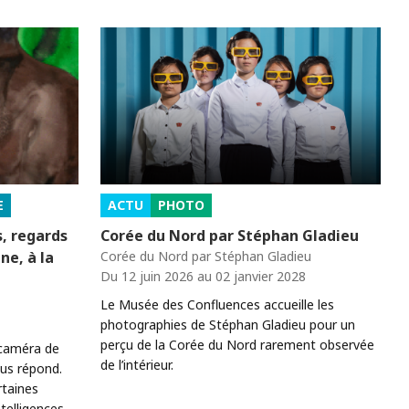
E
ACTU
PHOTO
s, regards
Corée du Nord par Stéphan Gladieu
gne, à la
Corée du Nord par Stéphan Gladieu
Du 12 juin 2026 au 02 janvier 2028
Le Musée des Confluences accueille les
photographies de Stéphan Gladieu pour un
perçu de la Corée du Nord rarement observée
 caméra de
de l’intérieur.
ous répond.
rtaines
telligences