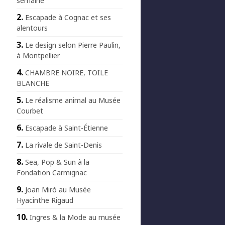
semaine
Escapade à Cognac et ses
alentours
Le design selon Pierre Paulin,
à Montpellier
CHAMBRE NOIRE, TOILE
BLANCHE
Le réalisme animal au Musée
Courbet
Escapade à Saint-Étienne
La rivale de Saint-Denis
Sea, Pop & Sun à la
Fondation Carmignac
Joan Miró au Musée
Hyacinthe Rigaud
Ingres & la Mode au musée