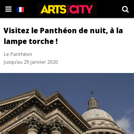
Visitez le Panthéon de nuit, à la
lampe torche !
Le Panthéon
Jusqu’au 29 janvier 2020