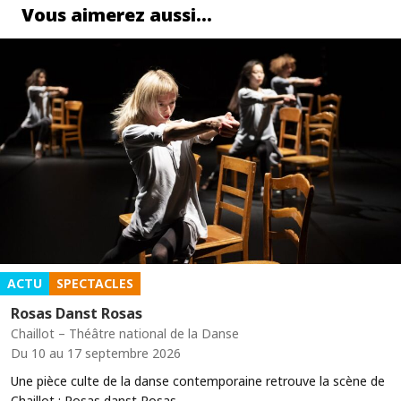
Vous aimerez aussi…
ACTU
SPECTACLES
Rosas Danst Rosas
Chaillot – Théâtre national de la Danse
Du 10 au 17 septembre 2026
Une pièce culte de la danse contemporaine retrouve la scène de
Chaillot : Rosas danst Rosas