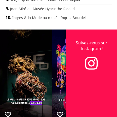
Joan Miró au Musée Hyacinthe Rigaud
Ingres & la Mode au musée Ingres Bourdelle
Suivez-nous sur
Instagram !