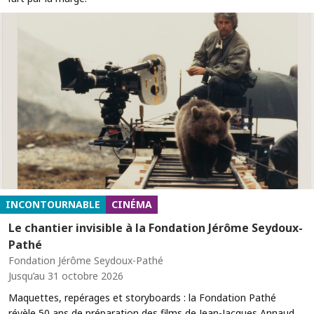
INCONTOURNABLE
CINÉMA
Le chantier invisible à la Fondation Jérôme Seydoux-
Pathé
Fondation Jérôme Seydoux-Pathé
Jusqu’au 31 octobre 2026
Maquettes, repérages et storyboards : la Fondation Pathé
révèle 50 ans de préparation des films de Jean-Jacques Annaud.