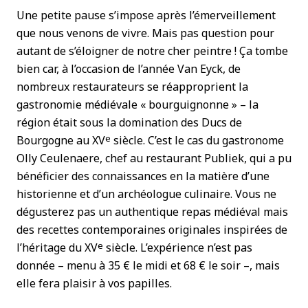
Une petite pause s’impose après l’émerveillement
que nous venons de vivre. Mais pas question pour
autant de s’éloigner de notre cher peintre ! Ça tombe
bien car, à l’occasion de l’année Van Eyck, de
nombreux restaurateurs se réapproprient la
gastronomie médiévale « bourguignonne » – la
région était sous la domination des Ducs de
e
Bourgogne au XV
siècle. C’est le cas du gastronome
Olly Ceulenaere, chef au restaurant Publiek, qui a pu
bénéficier des connaissances en la matière d’une
historienne et d’un archéologue culinaire. Vous ne
dégusterez pas un authentique repas médiéval mais
des recettes contemporaines originales inspirées de
e
l’héritage du XV
siècle. L’expérience n’est pas
donnée – menu à 35 € le midi et 68 € le soir –, mais
elle fera plaisir à vos papilles.