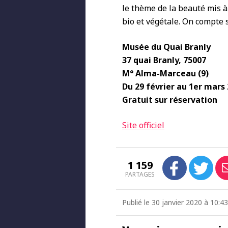
le thème de la beauté mis à
bio et végétale. On compte s
Musée du Quai Branly
37 quai Branly, 75007
M°
Alma-Marceau
(9)
Du 29 février au 1er mars
Gratuit sur réservation
Site officiel
1 159
PARTAGES
Publié le 30 janvier 2020 à 10:4