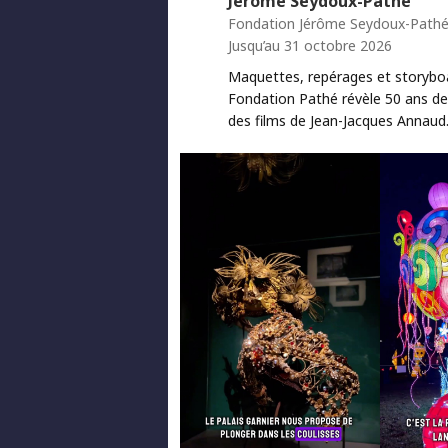
Jérôme Seydoux-Pathé
Fondation Jérôme Seydoux-Path
Jusqu’au 31 octobre 2026
Maquettes, repérages et storyboa
Fondation Pathé révèle 50 ans de
des films de Jean-Jacques Annaud