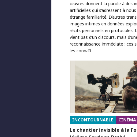
œuvres donnent la parole à des in
artificielles qui s’adressent à nou
étrange familiarité. D’autres tra
images intimes en données exploi
récits personnels en protocoles. 
vient pas d’un discours, mais d’un
reconnaissance immédiate : ces s
les connaît.
INCONTOURNABLE
CINÉMA
Le chantier invisible à la F