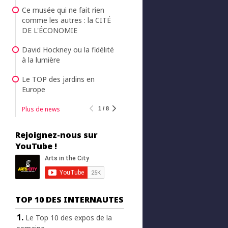
Ce musée qui ne fait rien
comme les autres : la CITÉ
DE L'ÉCONOMIE
David Hockney ou la fidélité
à la lumière
Le TOP des jardins en
Europe
Plus de news
1 / 8
Rejoignez-nous sur
YouTube !
TOP 10 DES INTERNAUTES
Le Top 10 des expos de la