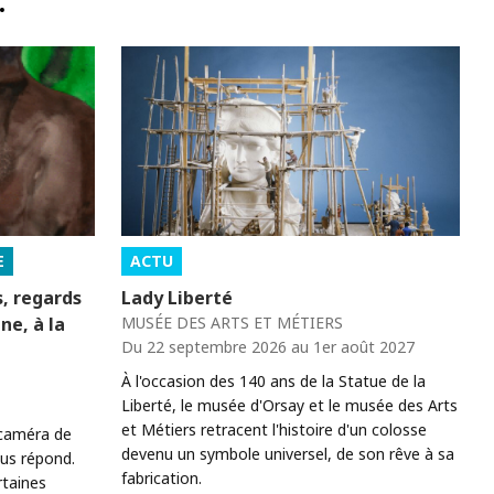
…
E
ACTU
s, regards
Lady Liberté
gne, à la
MUSÉE DES ARTS ET MÉTIERS
Du 22 septembre 2026 au 1er août 2027
À l'occasion des 140 ans de la Statue de la
Liberté, le musée d'Orsay et le musée des Arts
et Métiers retracent l'histoire d'un colosse
 caméra de
devenu un symbole universel, de son rêve à sa
ous répond.
fabrication.
rtaines