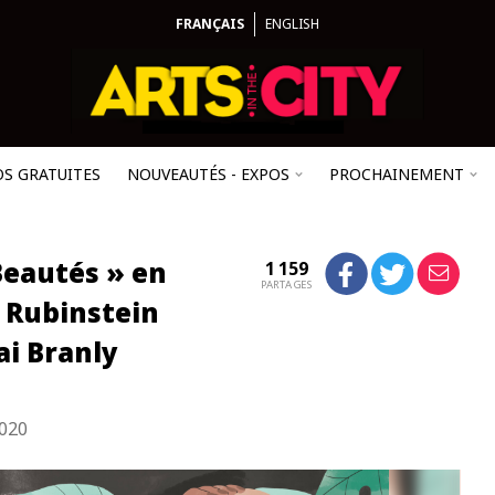
FRANÇAIS
ENGLISH
OS GRATUITES
NOUVEAUTÉS - EXPOS
PROCHAINEMENT
eautés » en
1 159
PARTAGES
a Rubinstein
i Branly
2020