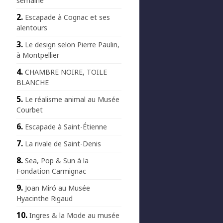
semaine
Escapade à Cognac et ses
alentours
Le design selon Pierre Paulin,
à Montpellier
CHAMBRE NOIRE, TOILE
BLANCHE
Le réalisme animal au Musée
Courbet
Escapade à Saint-Étienne
La rivale de Saint-Denis
Sea, Pop & Sun à la
Fondation Carmignac
Joan Miró au Musée
Hyacinthe Rigaud
Ingres & la Mode au musée