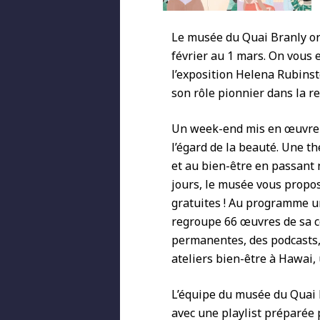
Le musée du Quai Branly o
février au 1 mars. On vous 
l’exposition Helena Rubins
son rôle pionnier dans la r
Un week-end mis en œuvre s
l’égard de la beauté. Une t
et au bien-être en passant
jours, le musée vous prop
gratuites ! Au programme un
regroupe 66 œuvres de sa col
permanentes, des podcasts, 
ateliers bien-être à Hawai, 
L’équipe du musée du Quai B
avec une playlist préparée 