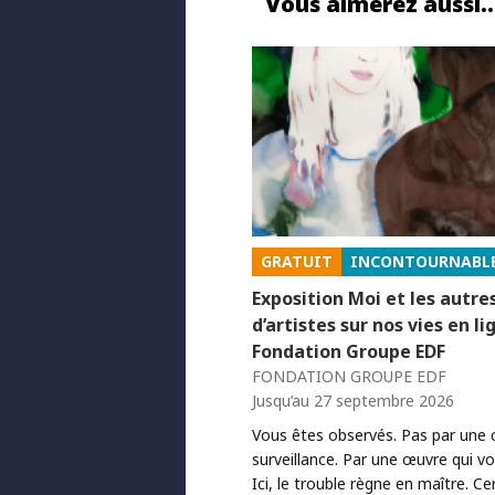
Vous aimerez aussi
GRATUIT
INCONTOURNABL
Exposition Moi et les autre
d’artistes sur nos vies en li
Fondation Groupe EDF
FONDATION GROUPE EDF
Jusqu’au 27 septembre 2026
Vous êtes observés. Pas par une
surveillance. Par une œuvre qui v
Ici, le trouble règne en maître. Ce