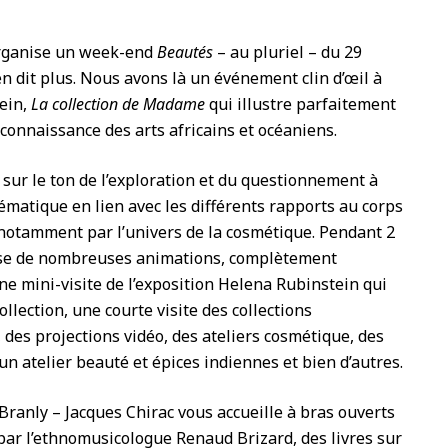
rganise un week-end
Beautés
– au pluriel – du 29
en dit plus. Nous avons là un événement clin d’œil à
tein,
La collection de Madame
qui illustre parfaitement
econnaissance des arts africains et océaniens.
ur le ton de l’exploration et du questionnement à
hématique en lien avec les différents rapports au corps
 notamment par l’univers de la cosmétique. Pendant 2
ose de nombreuses animations, complètement
e mini-visite de l’exposition Helena Rubinstein qui
lection, une courte visite des collections
des projections vidéo, des ateliers cosmétique, des
un atelier beauté et épices indiennes et bien d’autres.
ranly – Jacques Chirac vous accueille à bras ouverts
par l’ethnomusicologue Renaud Brizard, des livres sur