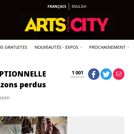
FRANÇAIS
ENGLISH
OS GRATUITES
NOUVEAUTÉS - EXPOS
PROCHAINEMENT
EPTIONNELLE
1 001
PARTAGES
izons perdus
usson