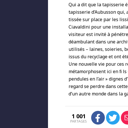
Qui a dit que la tapisserie 
tapisserie d’Aubusson qui, a
tissée sur place par les lis
Ciavaldini pour une install
visiteur est invité à pénétr
déambulant dans une archit
utilisés – laines, soieries, 
issus du recyclage et ont ét
Une nouvelle vie pour ces 
métamorphosent ici en ﬁ ls 
pendules en l’air » dignes d
regard se perdre dans cette 
d’un autre monde dans la ga
1 001
PARTAGES