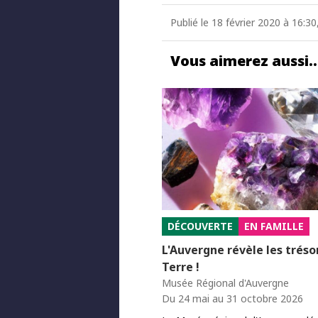
Publié le 18 février 2020 à 16:3
Vous aimerez aussi
DÉCOUVERTE
EN FAMILLE
L'Auvergne révèle les trésor
Terre !
Musée Régional d'Auvergne
Du 24 mai au 31 octobre 2026