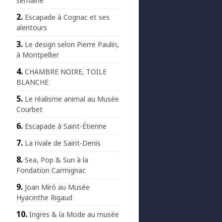
semaine
Escapade à Cognac et ses
alentours
Le design selon Pierre Paulin,
à Montpellier
CHAMBRE NOIRE, TOILE
BLANCHE
Le réalisme animal au Musée
Courbet
Escapade à Saint-Étienne
La rivale de Saint-Denis
Sea, Pop & Sun à la
Fondation Carmignac
Joan Miró au Musée
Hyacinthe Rigaud
Ingres & la Mode au musée