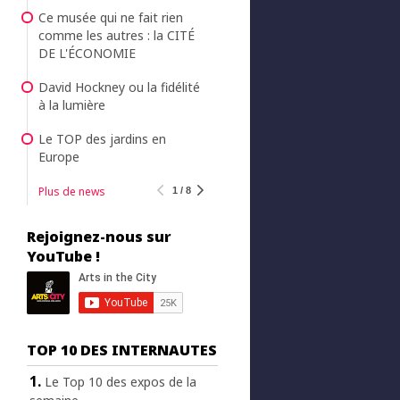
Ce musée qui ne fait rien
comme les autres : la CITÉ
DE L'ÉCONOMIE
David Hockney ou la fidélité
à la lumière
Le TOP des jardins en
Europe
Plus de news
1 / 8
Rejoignez-nous sur
YouTube !
TOP 10 DES INTERNAUTES
Le Top 10 des expos de la