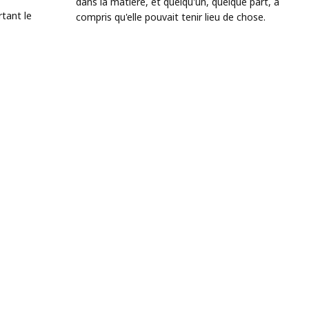
dans la matière, et quelqu'un, quelque part, a
tant le
compris qu'elle pouvait tenir lieu de chose.