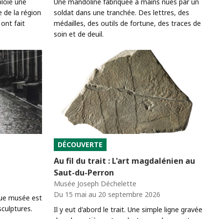
loie une
Une mandoline fabriquée à mains nues par un
e de la région
soldat dans une tranchée. Des lettres, des
ont fait
médailles, des outils de fortune, des traces de
soin et de deuil.
DÉCOUVERTE
Au fil du trait : L'art magdalénien au
Saut-du-Perron
Musée Joseph Déchelette
Du 15 mai au 20 septembre 2026
nue musée est
culptures.
Il y eut d'abord le trait. Une simple ligne gravée