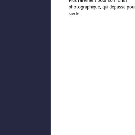
Plus rarement pour son fonds
photographique, qui dépasse pour
siècle.