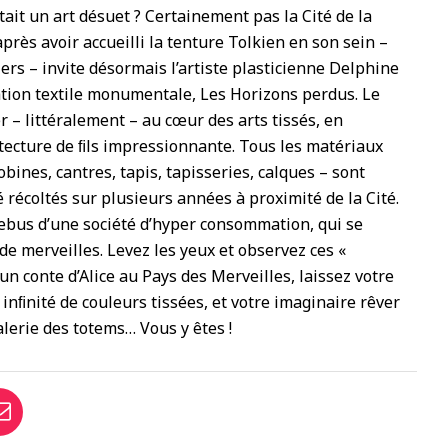
était un art désuet ? Certainement pas la Cité de la
près avoir accueilli la tenture Tolkien en son sein –
siers – invite désormais l’artiste plasticienne Delphine
ation textile monumentale, Les Horizons perdus. Le
er – littéralement – au cœur des arts tissés, en
ecture de ﬁls impressionnante. Tous les matériaux
bobines, cantres, tapis, tapisseries, calques – sont
é récoltés sur plusieurs années à proximité de la Cité.
rebus d’une société d’hyper consommation, qui se
de merveilles. Levez les yeux et observez ces «
’un conte d’Alice au Pays des Merveilles, laissez votre
inﬁnité de couleurs tissées, et votre imaginaire rêver
lerie des totems… Vous y êtes !