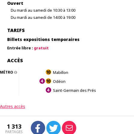
Ouvert
Du mardi au samedi de 10:30 à 13:00
Du mardi au samedi de 14:00 à 19:00
TARIFS
Billets expositions temporaires
Entrée libre :
gratuit
ACCÈS
MÉTRO
Mabillon
Odéon
Saint-Germain des Prés
Autres accès
1 313
PARTAGES