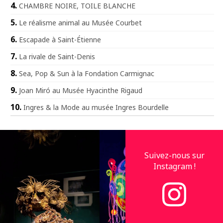
CHAMBRE NOIRE, TOILE BLANCHE
Le réalisme animal au Musée Courbet
Escapade à Saint-Étienne
La rivale de Saint-Denis
Sea, Pop & Sun à la Fondation Carmignac
Joan Miró au Musée Hyacinthe Rigaud
Ingres & la Mode au musée Ingres Bourdelle
Suivez-nous sur
Instagram !