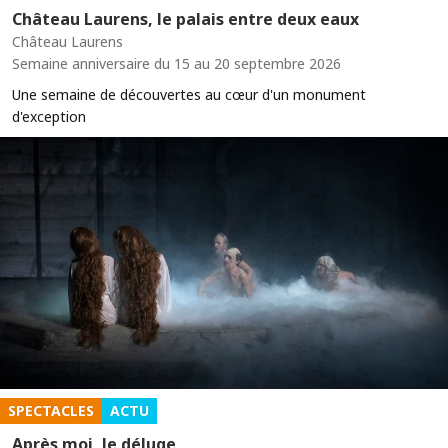
Château Laurens, le palais entre deux eaux
Château Laurens
Semaine anniversaire du 15 au 20 septembre 2026
Une semaine de découvertes au cœur d'un monument
d'exception
SPECTACLES
ACTU
Après moi, le déluge