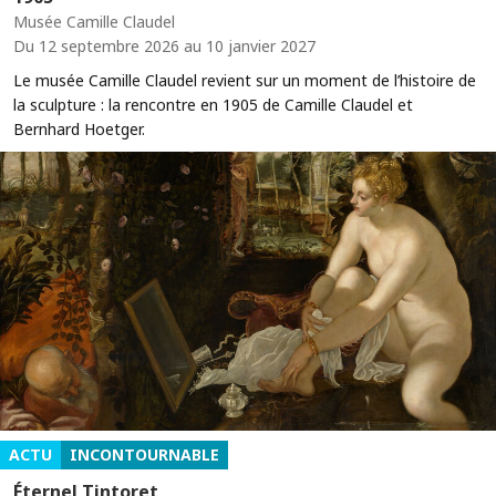
Musée Camille Claudel
Du 12 septembre 2026 au 10 janvier 2027
Le musée Camille Claudel revient sur un moment de l’histoire de
la sculpture : la rencontre en 1905 de Camille Claudel et
Bernhard Hoetger.
ACTU
INCONTOURNABLE
Éternel Tintoret