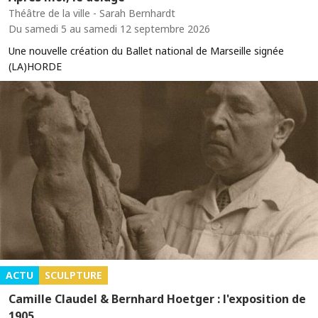
Théâtre de la ville - Sarah Bernhardt
Du samedi 5 au samedi 12 septembre 2026
Une nouvelle création du Ballet national de Marseille signée
(LA)HORDE
ACTU
SCULPTURE
Camille Claudel & Bernhard Hoetger : l'exposition de
1905