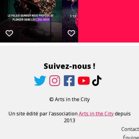
Suivez-nous !
© Arts in the City
Un site édité par l'association
Arts in the City
depuis
2013
Contact
Équipe