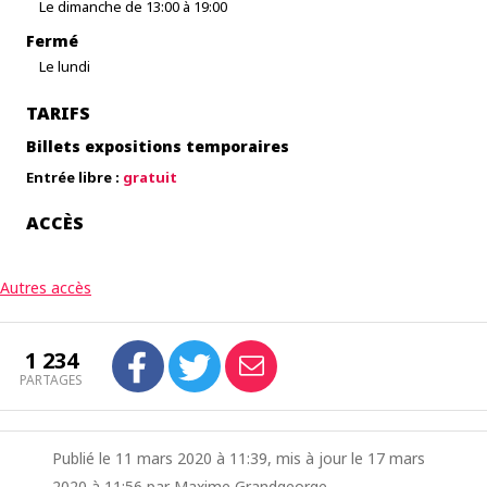
Le dimanche de 13:00 à 19:00
Fermé
Le lundi
TARIFS
Billets expositions temporaires
Entrée libre :
gratuit
ACCÈS
Autres accès
1 234
PARTAGES
Publié le 11 mars 2020 à 11:39, mis à jour le 17 mars
2020 à 11:56 par Maxime Grandgeorge