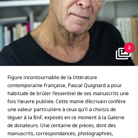
2
Figure incontournable de la littérature
contemporaine française, Pascal Quignard a pour
habitude de brûler l’essentiel de ses manuscrits une
fois l’œuvre publiée. Cette manie d’écrivain confère
une valeur particulière à ceux qu’il a choisis de
léguer à la BnF, exposés en ce moment à la Galerie
de donateurs. Une centaine de pièces, dont des
manuscrits, correspondances, photographies,