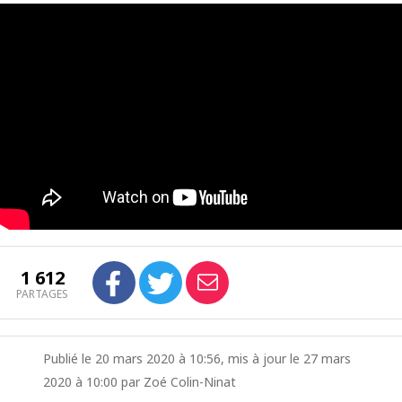
1 612
PARTAGES
Publié le 20 mars 2020 à 10:56, mis à jour le 27 mars
2020 à 10:00 par Zoé Colin-Ninat