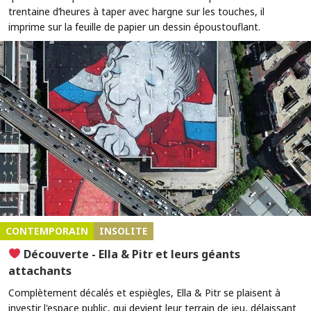
trentaine d’heures à taper avec hargne sur les touches, il
imprime sur la feuille de papier un dessin époustouflant.
CONTEMPORAIN
INSOLITE
Découverte - Ella & Pitr et leurs géants
attachants
Complètement décalés et espiègles, Ella & Pitr se plaisent à
investir l'espace public, qui devient leur terrain de jeu, délaissant