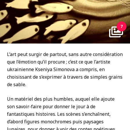
7
L’art peut surgir de partout, sans autre considération
que l’émotion qu’il procure ; c’est ce que l’artiste
ukrainienne Kseniya Simonova a compris, en
choisissant de s’exprimer à travers de simples grains
de sable.
Un matériel des plus humbles, auquel elle ajoute
son savoir-faire pour donner le jour à de
fantastiques histoires. Les scènes s’enchaînent,
d’abord figures monochromes puis paysages
lunaires, pour donner à voir des contes poétiques