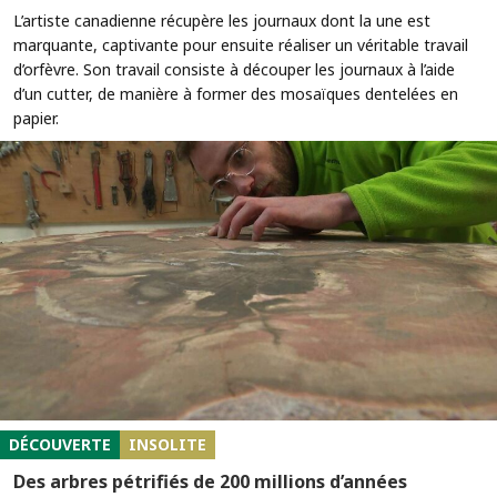
L’artiste canadienne récupère les journaux dont la une est
marquante, captivante pour ensuite réaliser un véritable travail
d’orfèvre. Son travail consiste à découper les journaux à l’aide
d’un cutter, de manière à former des mosaïques dentelées en
papier.
DÉCOUVERTE
INSOLITE
Des arbres pétrifiés de 200 millions d’années