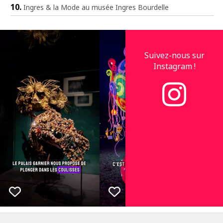
Ingres & la Mode au musée Ingres Bourdelle
Suivez-nous sur
Instagram !