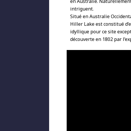
en Australie. Naturellement 
intriguent.
Situé en Australie Occidental
Hiller Lake est constitué d’
idyllique pour ce site excep
découverte en 1802 par l’ex