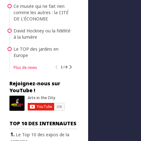
Ce musée qui ne fait rien
comme les autres : la CITÉ
DE L'ÉCONOMIE
David Hockney ou la fidélité
à la lumière
Le TOP des jardins en
Europe
Plus de news
1 / 8
Rejoignez-nous sur
YouTube !
TOP 10 DES INTERNAUTES
Le Top 10 des expos de la