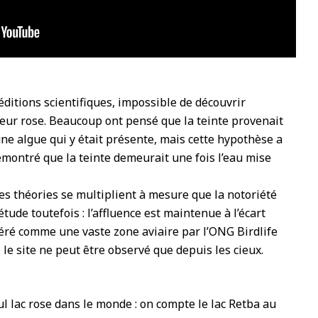
itions scientifiques, impossible de découvrir
uleur rose. Beaucoup ont pensé que la teinte provenait
une algue qui y était présente, mais cette hypothèse a
démontré que la teinte demeurait une fois l’eau mise
es théories se multiplient à mesure que la notoriété
iétude toutefois : l’affluence est maintenue à l’écart
déré comme une vaste zone aviaire par l’ONG Birdlife
, le site ne peut être observé que depuis les cieux.
seul lac rose dans le monde : on compte le lac Retba au