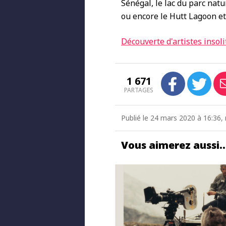
Sénégal, le lac du parc nat
ou encore le Hutt Lagoon et 
Découverte d'artistes insolit
1 671
PARTAGES
Publié le 24 mars 2020 à 16:36,
Vous aimerez aussi