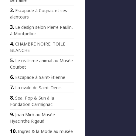
semaine
Escapade à Cognac et ses
alentours
Le design selon Pierre Paulin,
à Montpellier
CHAMBRE NOIRE, TOILE
BLANCHE
Le réalisme animal au Musée
Courbet
Escapade à Saint-Étienne
La rivale de Saint-Denis
Sea, Pop & Sun à la
Fondation Carmignac
Joan Miró au Musée
Hyacinthe Rigaud
Ingres & la Mode au musée