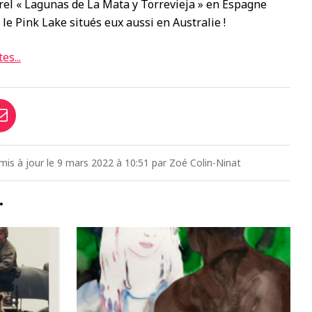
urel « Lagunas de La Mata y Torrevieja » en Espagne
le Pink Lake situés eux aussi en Australie !
es...
 mis à jour le 9 mars 2022 à 10:51 par Zoé Colin-Ninat
…