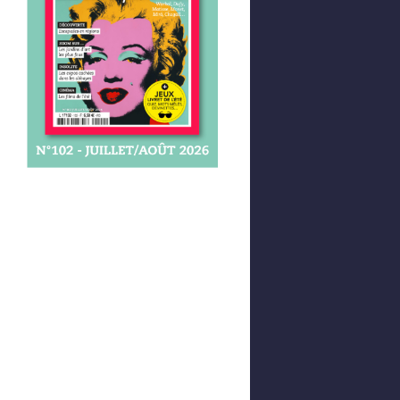
Afficher votre panier
0,00 €
0