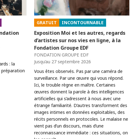
GRATUIT
INCONTOURNABLE
ondation
Exposition Moi et les autres, regards
d’artistes sur nos vies en ligne, à la
é
Fondation Groupe EDF
FONDATION GROUPE EDF
Jusqu’au 27 septembre 2026
rds : la
 préparation
Vous êtes observés. Pas par une caméra de
.
surveillance. Par une œuvre qui vous répond.
Ici, le trouble règne en maître. Certaines
œuvres donnent la parole à des intelligences
artificielles qui s’adressent à nous avec une
étrange familiarité. D’autres transforment des
images intimes en données exploitables, des
récits personnels en protocoles. Le malaise ne
vient pas d’un discours, mais d’une
reconnaissance immédiate : ces situations, on