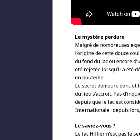
Le mystère perdure
Malgré de nombreuses expéd
l’origine de cette douce co
du fond du lac ou encore d’
été rejetée lorsqu’il a été 
en bouteille.
Le secret demeure donc et l
du lieu s’accroît. Pas d’inqu
depuis que le lac est consi
Internationale ; depuis lors
Le saviez-vous ?
Le lac Hillier n’est pas le 