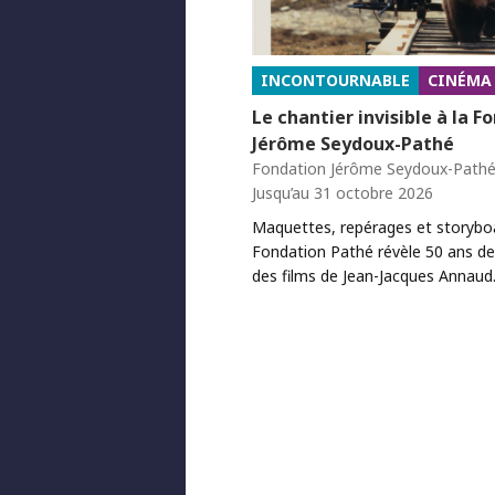
INCONTOURNABLE
CINÉMA
Le chantier invisible à la F
Jérôme Seydoux-Pathé
Fondation Jérôme Seydoux-Path
Jusqu’au 31 octobre 2026
Maquettes, repérages et storyboa
Fondation Pathé révèle 50 ans de
des films de Jean-Jacques Annaud