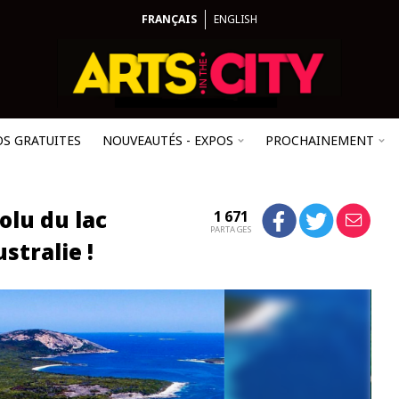
FRANÇAIS
ENGLISH
OS GRATUITES
NOUVEAUTÉS - EXPOS
PROCHAINEMENT
olu du lac
1 671
PARTAGES
ustralie !