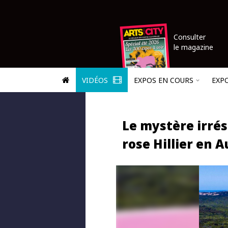
Consulter
le magazine
VIDÉOS
EXPOS EN COURS
EXP
Le mystère irrés
rose Hillier en A