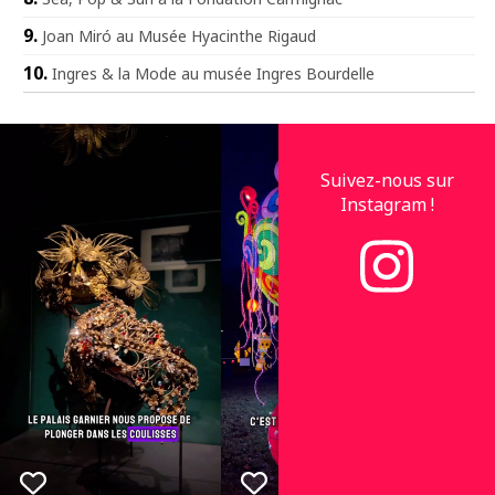
Joan Miró au Musée Hyacinthe Rigaud
Ingres & la Mode au musée Ingres Bourdelle
Suivez-nous sur
Instagram !