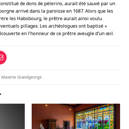
constitué de dons de pèlerins, aurait été sauvé par un
borgne arrivé dans la paroisse en 1687. Alors que les
ntre les Habsbourg, le prêtre aurait ainsi voulu
éventuels pillages. Les archéologues ont baptisé «
écouverte en l’honneur de ce prêtre aveugle d’un œil.
par Maxime Grandgeorge
…