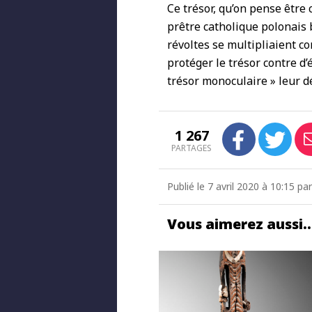
Ce trésor, qu’on pense être 
prêtre catholique polonais 
révoltes se multipliaient co
protéger le trésor contre d’
trésor monoculaire » leur d
1 267
PARTAGES
Publié le 7 avril 2020 à 10:15 
Vous aimerez aussi