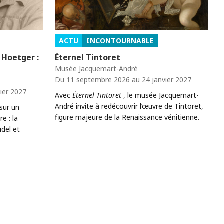
ACTU
INCONTOURNABLE
 Hoetger :
Éternel Tintoret
Musée Jacquemart-André
Du 11 septembre 2026 au 24 janvier 2027
ier 2027
Avec
Éternel Tintoret
, le musée Jacquemart-
André invite à redécouvrir l’œuvre de Tintoret,
sur un
figure majeure de la Renaissance vénitienne.
e : la
del et