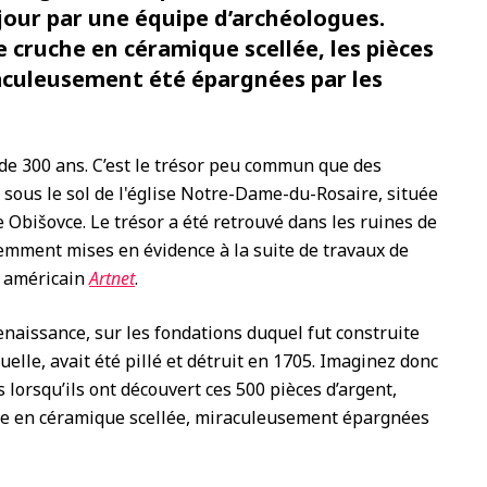
 jour par une équipe d’archéologues.
 cruche en céramique scellée, les pièces
culeusement été épargnées par les
s de 300 ans. C’est le trésor peu commun que des
sous le sol de l'église Notre-Dame-du-Rosaire, située
e Obišovce. Le trésor a été retrouvé dans les ruines de
cemment mises en évidence à la suite de travaux de
e américain
Artnet
.
Renaissance, sur les fondations duquel fut construite
tuelle, avait été pillé et détruit en 1705. Imaginez donc
 lorsqu’ils ont découvert ces 500 pièces d’argent,
he en céramique scellée, miraculeusement épargnées