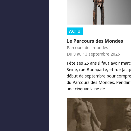
ACTU
Le Parcours des Mondes
Parcours des mondes
Du 8 au 13 septembre 2026
Fête ses 25 ans Il faut avoir mar
Seine, rue Bonaparte, et rue Jacq
début de septembre pour comprend
du Parcours des Mondes. Pendant 
une cinquantaine de…