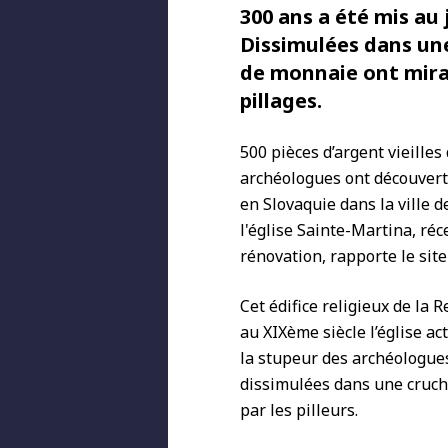
300 ans a été mis au
Dissimulées dans une
de monnaie ont mira
pillages.
500 pièces d’argent vieille
archéologues ont découvert 
en Slovaquie dans la ville d
l'église Sainte-Martina, ré
rénovation, rapporte le sit
Cet édifice religieux de la 
au XIXème siècle l’église ac
la stupeur des archéologues
dissimulées dans une cruc
par les pilleurs.