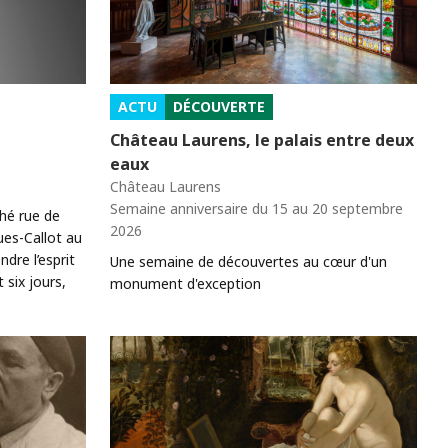
ACTU
DÉCOUVERTE
Château Laurens, le palais entre deux
eaux
Château Laurens
Semaine anniversaire du 15 au 20 septembre
ché rue de
2026
ues-Callot au
re l’esprit
Une semaine de découvertes au cœur d'un
six jours,
monument d'exception