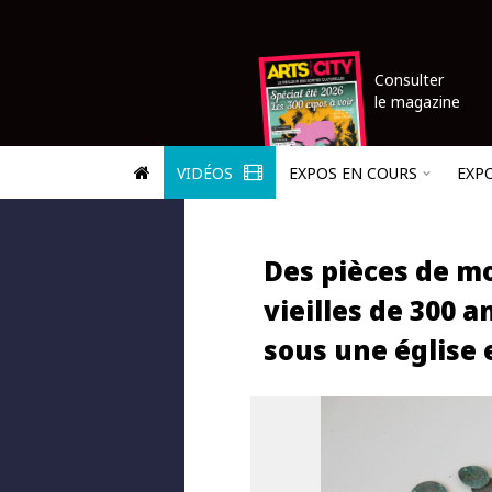
Consulter
le magazine
VIDÉOS
EXPOS EN COURS
EXP
Des pièces de m
vieilles de 300 
sous une église 