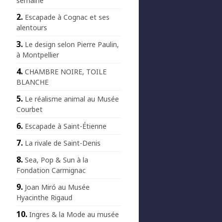
semaine
Escapade à Cognac et ses
alentours
Le design selon Pierre Paulin,
à Montpellier
CHAMBRE NOIRE, TOILE
BLANCHE
Le réalisme animal au Musée
Courbet
Escapade à Saint-Étienne
La rivale de Saint-Denis
Sea, Pop & Sun à la
Fondation Carmignac
Joan Miró au Musée
Hyacinthe Rigaud
Ingres & la Mode au musée