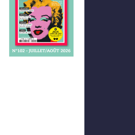
Afficher votre panier
0,00 €
0