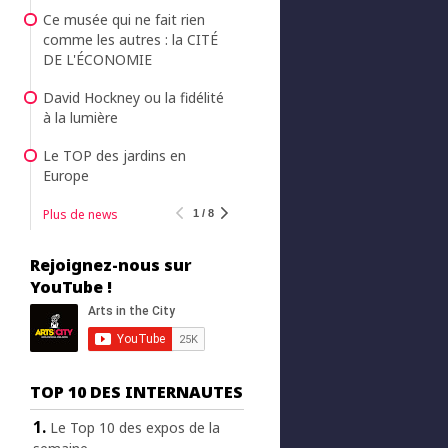
Ce musée qui ne fait rien
comme les autres : la CITÉ
DE L'ÉCONOMIE
David Hockney ou la fidélité
à la lumière
Le TOP des jardins en
Europe
Plus de news
1 / 8
Rejoignez-nous sur
YouTube !
TOP 10 DES INTERNAUTES
Le Top 10 des expos de la