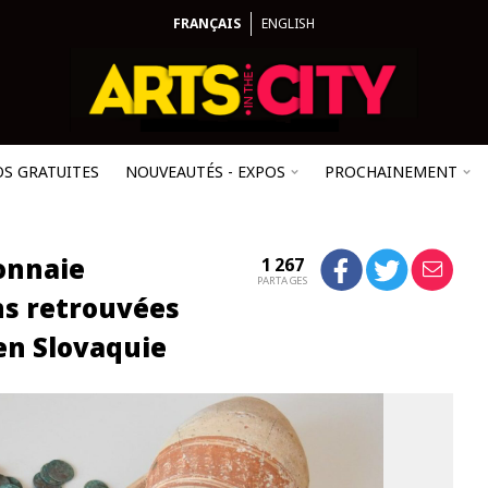
FRANÇAIS
ENGLISH
OS GRATUITES
NOUVEAUTÉS - EXPOS
PROCHAINEMENT
onnaie
1 267
PARTAGES
ans retrouvées
en Slovaquie