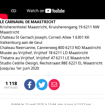
LE CARNAVAL DE MAASTRICHT
Krisherenhotel Maastricht, Kruisherengang 19 6211 NW
Maastricht
Chateau St Gerlach Joseph, Corneli Allee 1 6301 KK
Valkenburg aan de Geul
Chateau Neercanne, Cannerweg 800 6213 ND Maastricht
Musée au Vrijthof, Vrijthof 18 6211 LD Maastricht
Théatre au Vrijthof, Vrijthof 47 6211 LE Maastricht
Studio Cedille Design, Rechstraast 88E 6221 EL Maastricht
Jusqu'au 1er juin 2020
1 118
PARTAGES
Publié le 23 avril 2020 à 13:44, mis à jour à 13:57 par