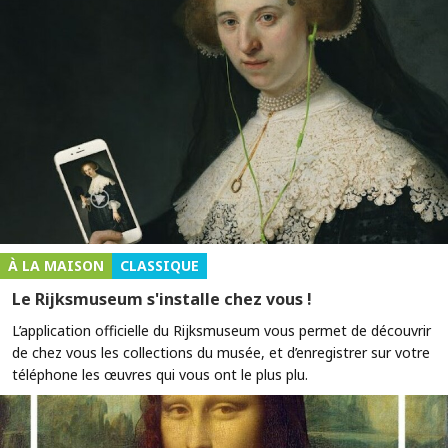
À LA MAISON
CLASSIQUE
Le Rijksmuseum s'installe chez vous !
L’application officielle du Rijksmuseum vous permet de découvrir
de chez vous les collections du musée, et d’enregistrer sur votre
téléphone les œuvres qui vous ont le plus plu.