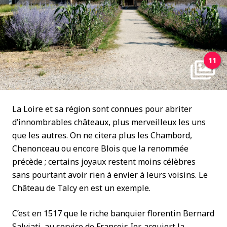
11
La Loire et sa région sont connues pour abriter
d’innombrables châteaux, plus merveilleux les uns
que les autres. On ne citera plus les Chambord,
Chenonceau ou encore Blois que la renommée
précède ; certains joyaux restent moins célèbres
sans pourtant avoir rien à envier à leurs voisins. Le
Château de Talcy en est un exemple.
C’est en 1517 que le riche banquier florentin Bernard
Salviati, au service de François Ier, acquiert la