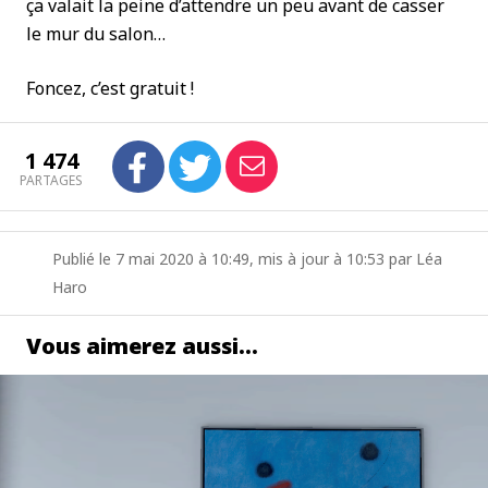
ça valait la peine d’attendre un peu avant de casser
le mur du salon…
Foncez, c’est gratuit !
1 474
PARTAGES
Publié le 7 mai 2020 à 10:49, mis à jour à 10:53 par Léa
Haro
Vous aimerez aussi…