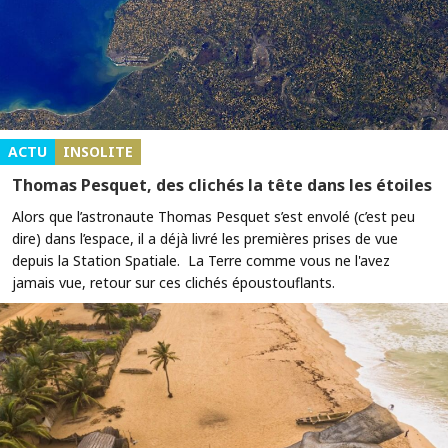
ACTU
INSOLITE
Thomas Pesquet, des clichés la tête dans les étoiles
Alors que l’astronaute Thomas Pesquet s’est envolé (c’est peu
dire) dans l’espace, il a déjà livré les premières prises de vue
depuis la Station Spatiale. La Terre comme vous ne l'avez
jamais vue, retour sur ces clichés époustouflants.