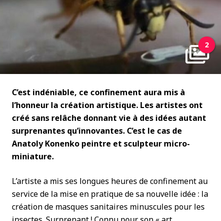
2
C’est indéniable, ce confinement aura mis à
l’honneur la création artistique. Les artistes ont
créé sans relâche donnant vie à des idées autant
surprenantes qu’innovantes. C’est le cas de
Anatoly Konenko peintre et sculpteur micro-
miniature.
L’artiste a mis ses longues heures de confinement au
service de la mise en pratique de sa nouvelle idée : la
création de masques sanitaires minuscules pour les
insectes. Surprenant ! Connu pour son « art